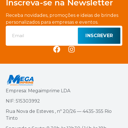
Inscreva-se na Newsletter
Receba novidades, promoções e ideias de brindes
personalizados para empresas e eventos.
INSCREVER
Empresa: Megaimprime LDA
NIF: 515303992
Rua Nova de Esteves , nº 20/26 — 4435-355 Rio
Tinto