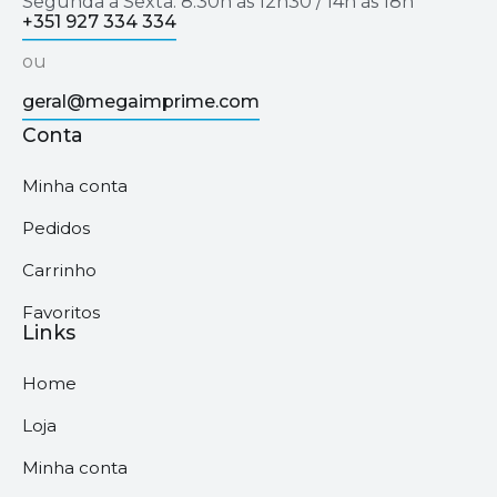
Segunda a Sexta: 8.30h às 12h30 / 14h às 18h
+351 927 334 334
ou
geral@megaimprime.com
Conta
Minha conta
Pedidos
Carrinho
Favoritos
Links
Home
Loja
Minha conta