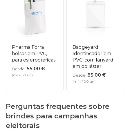
Pharma Forra
Badgeyard
bolsos em PVC,
Identificador em
para esferográficas
PVC, com lanyard
em poliéster
55,00
€
Desde:
65,00
€
(mín. 50 un)
Desde:
(mín. 100 un)
Perguntas frequentes sobre
brindes para campanhas
eleitorais