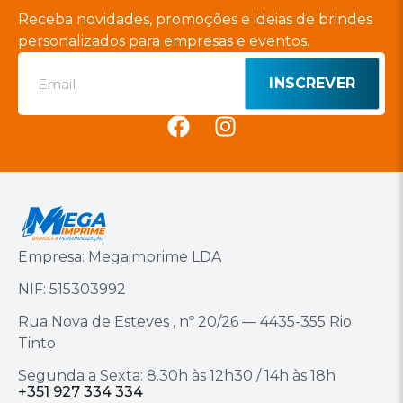
Receba novidades, promoções e ideias de brindes
personalizados para empresas e eventos.
INSCREVER
Empresa: Megaimprime LDA
NIF: 515303992
Rua Nova de Esteves , nº 20/26 — 4435-355 Rio
Tinto
Segunda a Sexta: 8.30h às 12h30 / 14h às 18h
+351 927 334 334