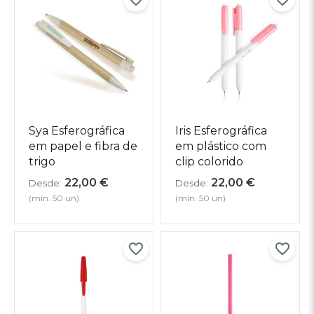
Sya Esferográfica
Iris Esferográfica
em papel e fibra de
em plástico com
trigo
clip colorido
22,00
€
22,00
€
Desde:
Desde:
(mín. 50 un)
(mín. 50 un)