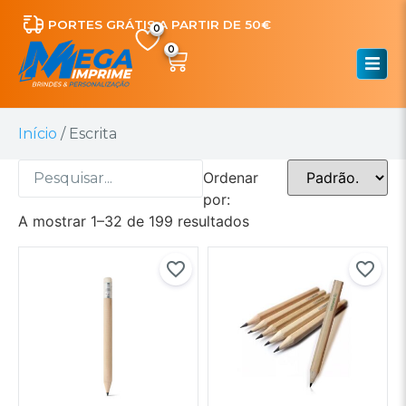
PORTES GRÁTIS A PARTIR DE 50€
0
Início
/ Escrita
Ordenar
por:
A mostrar 1–32 de 199 resultados