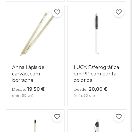
Anna Lápis de
LUCY. Esferográfica
carvão, com
em PP com ponta
borracha
colorida
19,50
€
20,00
€
Desde:
Desde:
(mín. 50 un)
(mín. 50 un)