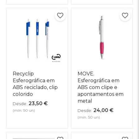
Recyclip
MOVE.
Esferográfica em
Esferográfica em
ABS reciclado, clip
ABS com clipe e
colorido
apontamentos em
metal
23,50
€
Desde:
24,00
€
(mín. 50 un)
Desde:
(mín. 50 un)