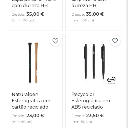
com dureza HB
dureza HB
35,00
€
35,00
€
Desde:
Desde:
(mín. 100 un)
(mín. 100 un)
Naturalpen
Recycolor
Esferográfica em
Esferográfica em
cartão reciclado
ABS reciclado
23,00
€
23,50
€
Desde:
Desde:
(mín. 50 un)
(mín. 50 un)