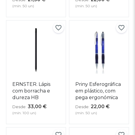
(mín. 50 un)
(mín. 50 un)
ERNSTER. Lápis
Priny Esferográfica
com borracha e
em plástico, com
dureza HB
pega ergonómica
33,00
€
22,00
€
Desde:
Desde:
(mín. 100 un)
(mín. 50 un)