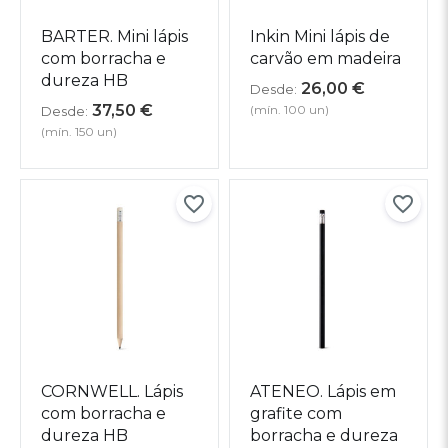
BARTER. Mini lápis
Inkin Mini lápis de
com borracha e
carvão em madeira
dureza HB
26,00
€
Desde:
37,50
€
(mín. 100 un)
Desde:
(mín. 150 un)
CORNWELL. Lápis
ATENEO. Lápis em
com borracha e
grafite com
dureza HB
borracha e dureza