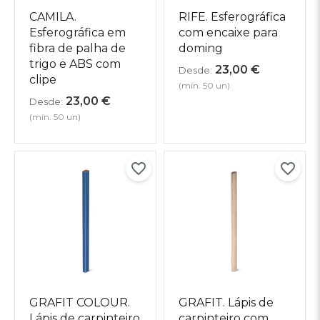
CAMILA.
RIFE. Esferográfica
Esferográfica em
com encaixe para
fibra de palha de
doming
trigo e ABS com
23,00
€
Desde:
clipe
(mín. 50 un)
23,00
€
Desde:
(mín. 50 un)
GRAFIT COLOUR.
GRAFIT. Lápis de
Lápis de carpinteiro
carpinteiro com