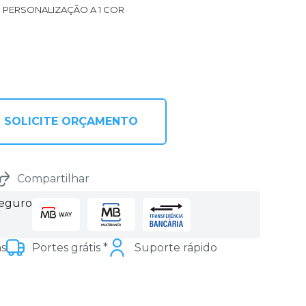
1 PERSONALIZAÇÃO A 1 COR
SOLICITE ORÇAMENTO
Compartilhar
seguro
as
Portes grátis *
Suporte rápido