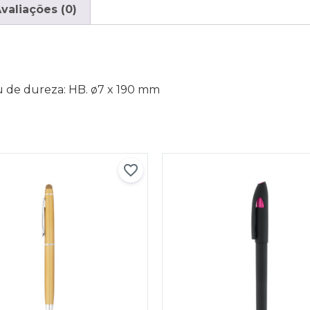
valiações (0)
au de dureza: HB. ø7 x 190 mm