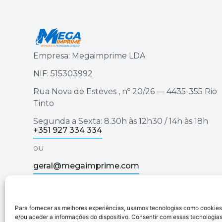
Empresa: Megaimprime LDA
NIF: 515303992
Rua Nova de Esteves , nº 20/26 — 4435-355 Rio
Tinto
Segunda a Sexta: 8.30h às 12h30 / 14h às 18h
+351 927 334 334
ou
geral@megaimprime.com
Para fornecer as melhores experiências, usamos tecnologias como cookie
Megaimprime © 2025 | Todos os Direitos Reservad
e/ou aceder a informações do dispositivo. Consentir com essas tecnologias