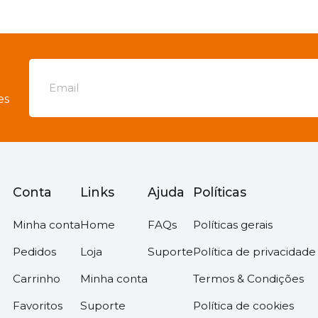
es
Conta
Links
Ajuda
Políticas
Minha conta
Home
FAQs
Políticas gerais
Pedidos
Loja
Suporte
Política de privacidade
Carrinho
Minha conta
Termos & Condições
Favoritos
Suporte
Política de cookies