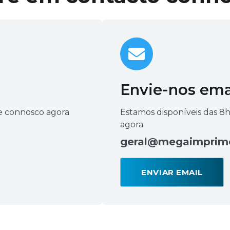
Envie-nos ema
le connosco agora
Estamos disponíveis das 8h
agora
geral@megaimprim
ENVIAR EMAIL