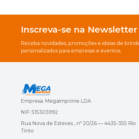
Inscreva-se na Newsletter
Receba novidades, promoções e ideias de brind
personalizados para empresas e eventos.
Empresa: Megaimprime LDA
NIF: 515303992
Rua Nova de Esteves , nº 20/26 — 4435-355 Rio
Tinto