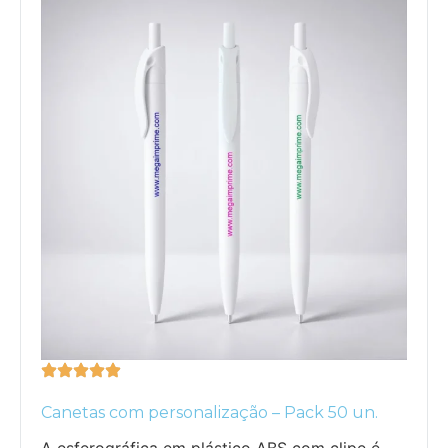
Canetas com personalização – Pack 50 un.