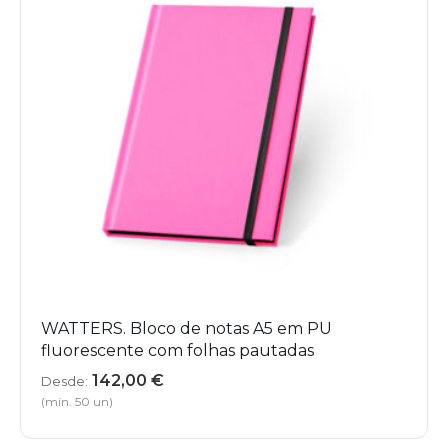
WATTERS. Bloco de notas A5 em PU
fluorescente com folhas pautadas
142,00
€
Desde:
(mín. 50 un)