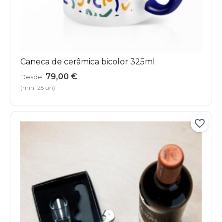
Caneca de cerâmica bicolor 325ml
79,00
€
Desde:
(mín. 25 un)