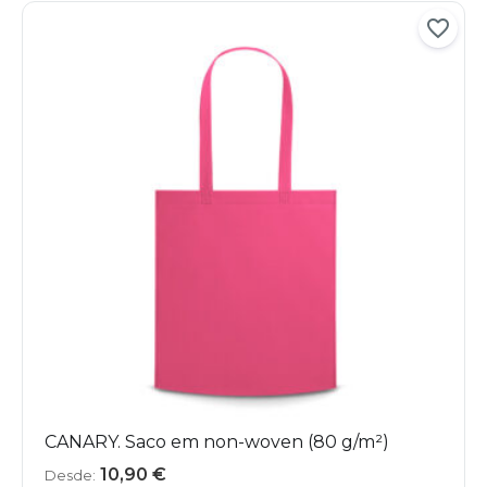
CANARY. Saco em non-woven (80 g/m²)
10,90
€
Desde: