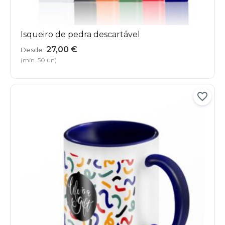
Isqueiro de pedra descartável
27,00
€
Desde:
(mín. 50 un)