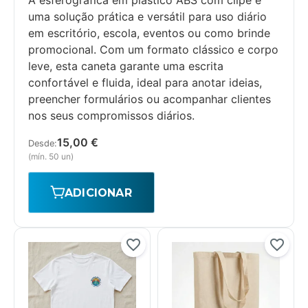
A esferográfica em plástico ABS com clipe é
uma solução prática e versátil para uso diário
em escritório, escola, eventos ou como brinde
promocional. Com um formato clássico e corpo
leve, esta caneta garante uma escrita
confortável e fluida, ideal para anotar ideias,
preencher formulários ou acompanhar clientes
nos seus compromissos diários.
15,00
€
Desde:
(mín. 50 un)
ADICIONAR