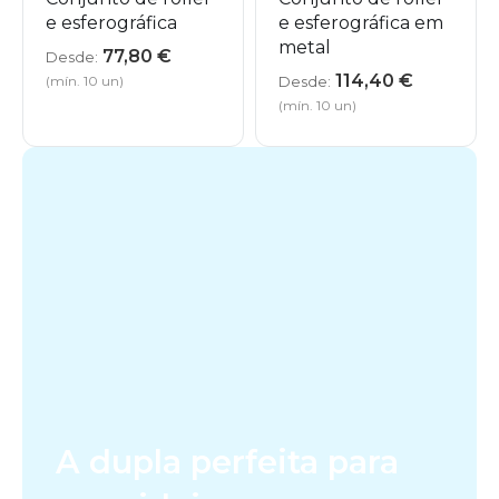
e esferográfica
e esferográfica em
metal
77,80
€
Desde:
114,40
€
(mín. 10 un)
Desde:
(mín. 10 un)
A dupla perfeita para