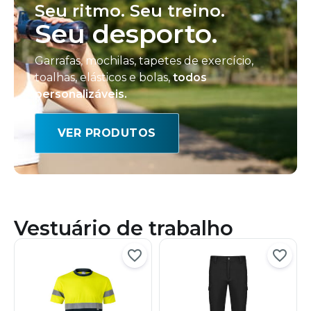
Seu ritmo. Seu treino.
Seu desporto.
Garrafas, mochilas, tapetes de exercício,
toalhas, elásticos e bolas,
todos
personalizáveis.
VER PRODUTOS
Vestuário de trabalho