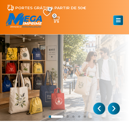
PORTES GRÁTIS A PARTIR DE 50€
0
SACOS PERSONALIZADOS