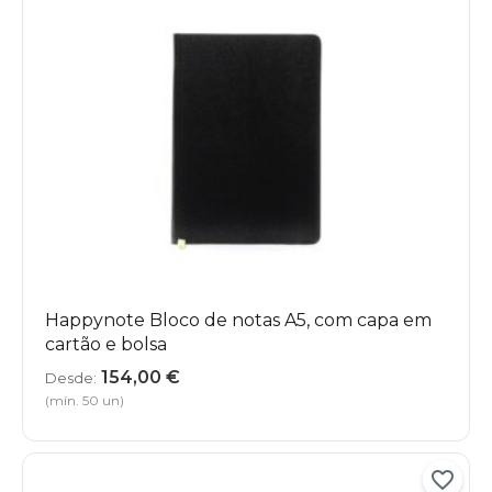
Happynote Bloco de notas A5, com capa em
cartão e bolsa
154,00
€
Desde:
(mín. 50 un)