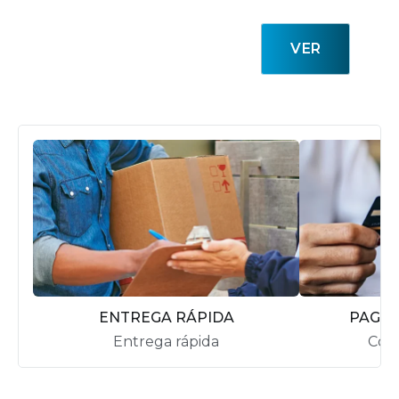
VER
ENTREGA RÁPIDA
PAGA
Entrega rápida
Com