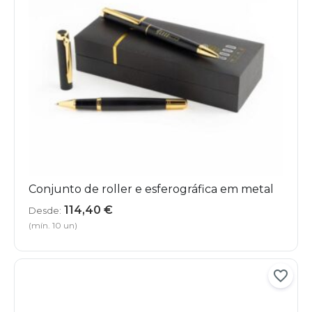
Conjunto de roller e esferográfica em metal
114,40
€
Desde:
(mín. 10 un)