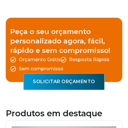
Peça o seu orçamento
personalizado agora, fácil,
rápido e sem compromisso!
Orçamento Grátis
Resposta Rápida
Sem compromisso
SOLICITAR ORÇAMENTO
Produtos em destaque