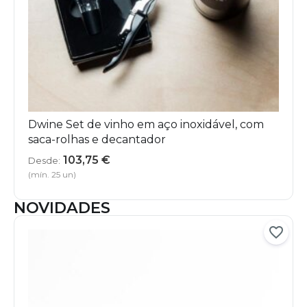
Dwine Set de vinho em aço inoxidável, com
saca-rolhas e decantador
103,75
€
Desde:
(mín. 25 un)
NOVIDADES