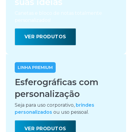
suas ideias
Canetas e bloco de notas totalmente
personalizados!
VER PRODUTOS
LINHA PREMIUM
Esferográficas com
personalização
Seja para uso corporativo,
brindes
personalizados
ou uso pessoal.
VER PRODUTOS