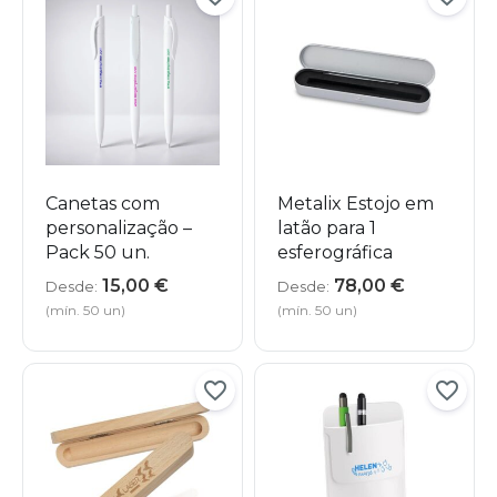
Canetas com
Metalix Estojo em
personalização –
latão para 1
Pack 50 un.
esferográfica
15,00
€
78,00
€
Desde:
Desde:
(mín. 50 un)
(mín. 50 un)