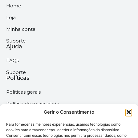
Home
Loja
Minha conta
Suporte
Ajuda
FAQs
Suporte
Políticas
Políticas gerais
Política de privacidade
Gerir o Consentimento
Termos & Condições
Para fornecer as melhores experiências, usamos tecnologias como
Política de cookies
cookies para armazenar e/ou aceder a informações do dispositivo.
Consentir com essas tecnologias nos permitirá processar dados, como