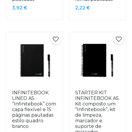
3,92
€
2,22
€
INFINITEBOOK
STARTER KIT
LINED A5.
INFINITEBOOK A5.
“Infinitebook” com
Kit composto um
capa flexível e 15
“Infinitebook”, kit
páginas pautadas
de limpeza,
estilo quadro
marcador e
branco
suporte de
marcador