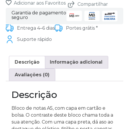
Adicionar aos Favoritos
Compartilhar
Garantia de pagamento
seguro
Entrega 4–6 dias
Portes grátis *
Suporte rápido
Descrição
Informação adicional
Avaliações (0)
Descrição
Bloco de notas A5, com capa em cartão e
bolsa. O contraste deste bloco chama toda a
sua atenção. Com uma capa preta, dá aso ao
destaque do elástico, fitilho e porta-canetas