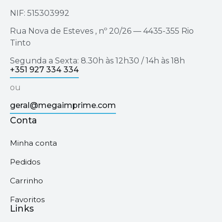
NIF: 515303992
Rua Nova de Esteves , nº 20/26 — 4435-355 Rio
Tinto
Segunda a Sexta: 8.30h às 12h30 / 14h às 18h
+351 927 334 334
ou
geral@megaimprime.com
Conta
Minha conta
Pedidos
Carrinho
Favoritos
Links