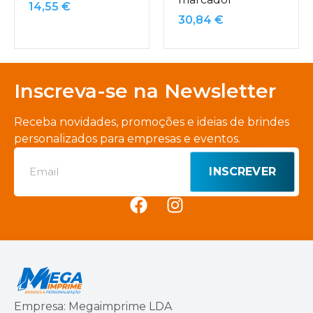
14,55
€
30,84
€
Inscreva-se na Newsletter
Receba novidades, promoções e ideias de brindes
personalizados para empresas e eventos.
INSCREVER
Empresa: Megaimprime LDA