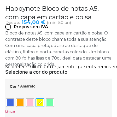
Happynote Bloco de notas A5,
com capa em cartão e bolsa
154,00 €
Desde:
(mín. 50 un)
Preços sem IVA
Bloco de notas A5, com capa em cartão e bolsa. O
contraste deste bloco chama toda a sua atenção.
Com uma capa preta, dá aso ao destaque do
elástico, fitilho e porta-canetas colorido. Um bloco
com 80 folhas lisas de 70g, ideal para destacar uma
personalização colorida.
: Amarelo
Cor
Limpar