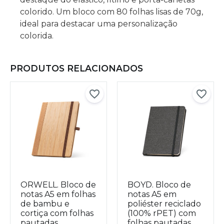
colorido. Um bloco com 80 folhas lisas de 70g,
ideal para destacar uma personalização
colorida.
PRODUTOS RELACIONADOS
ORWELL. Bloco de
BOYD. Bloco de
notas A5 em folhas
notas A5 em
de bambu e
poliéster reciclado
cortiça com folhas
(100% rPET) com
pautadas
folhas pautadas