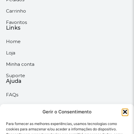
Carrinho
Favoritos
Links
Home
Loja
Minha conta
Suporte
Ajuda
FAQs
Suporte
Políticas
Gerir o Consentimento
Para fornecer as melhores experiências, usamos tecnologias como
Políticas gerais
cookies para armazenar e/ou aceder a informações do dispositivo.