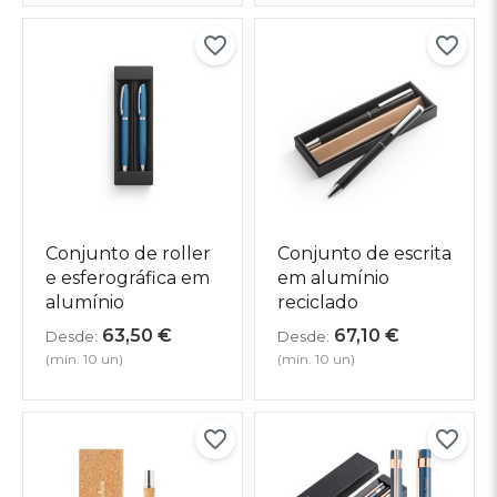
Conjunto de roller
Conjunto de escrita
e esferográfica em
em alumínio
alumínio
reciclado
63,50
€
67,10
€
Desde:
Desde:
(mín. 10 un)
(mín. 10 un)