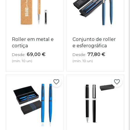
Roller em metal e
Conjunto de roller
cortiça
e esferográfica
69,00
€
77,80
€
Desde:
Desde:
(mín. 10 un)
(mín. 10 un)