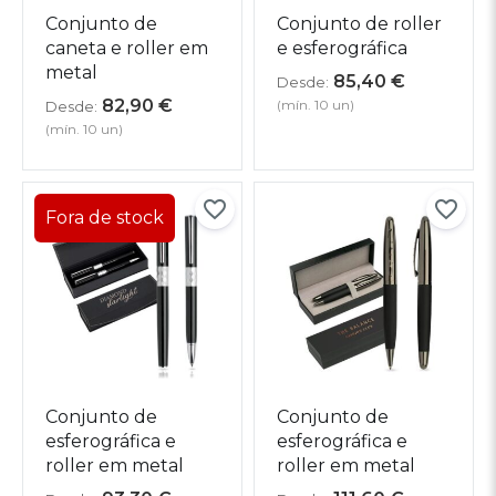
Conjunto de
Conjunto de roller
caneta e roller em
e esferográfica
metal
85,40
€
Desde:
82,90
€
(mín. 10 un)
Desde:
(mín. 10 un)
Conjunto de
Conjunto de
esferográfica e
esferográfica e
roller em metal
roller em metal