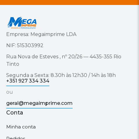
Empresa: Megaimprime LDA
NIF: 515303992
Rua Nova de Esteves , nº 20/26 — 4435-355 Rio
Tinto
Segunda a Sexta: 8.30h às 12h30 / 14h às 18h
+351 927 334 334
ou
geral@megaimprime.com
Conta
Minha conta
Pedidos