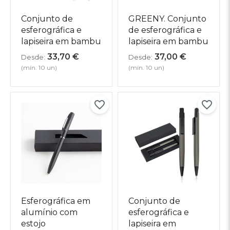
Conjunto de
GREENY. Conjunto
esferográfica e
de esferográfica e
lapiseira em bambu
lapiseira em bambu
33,70
€
37,00
€
Desde:
Desde:
(mín. 10 un)
(mín. 10 un)
Esferográfica em
Conjunto de
alumínio com
esferográfica e
estojo
lapiseira em