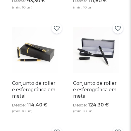
93,30
€
111,60
€
Desde:
Desde:
(mín. 10 un)
(mín. 10 un)
Conjunto de roller
Conjunto de roller
e esferográfica em
e esferográfica em
metal
metal
114,40
€
124,30
€
Desde:
Desde:
(mín. 10 un)
(mín. 10 un)