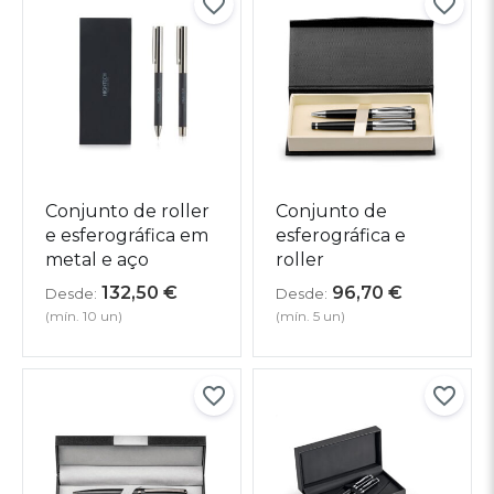
Conjunto de roller
Conjunto de
e esferográfica em
esferográfica e
metal e aço
roller
132,50
€
96,70
€
Desde:
Desde:
(mín. 10 un)
(mín. 5 un)