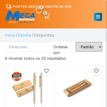
PORTES GRÁTIS A PARTIR DE 50€
0
Início
/
Escrita
/ Conjuntos
Ordenar
por:
A mostrar todos os 20 resultados