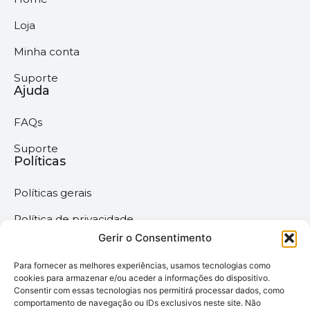
Loja
Minha conta
Suporte
Ajuda
FAQs
Suporte
Políticas
Políticas gerais
Política de privacidade
Gerir o Consentimento
Termos & Condições
Para fornecer as melhores experiências, usamos tecnologias como
Política de cookies
cookies para armazenar e/ou aceder a informações do dispositivo.
Consentir com essas tecnologias nos permitirá processar dados, como
comportamento de navegação ou IDs exclusivos neste site. Não