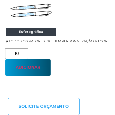
Esferográfica
🢆 TODOS OS VALORES INCLUEM PERSONALIZAÇÃO A 1 COR
ADICIONAR
SOLICITE ORÇAMENTO