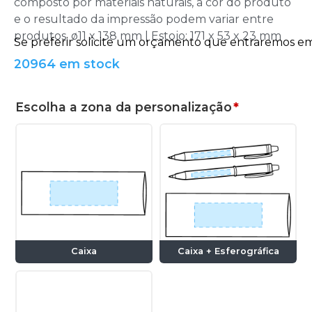
composto por materiais naturais, a cor do produto
e o resultado da impressão podem variar entre
produtos. ø11 x 138 mm | Estojo: 171 x 53 x 23 mm
20964 em stock
Escolha a zona da personalização
*
Caixa
Caixa + Esferográfica