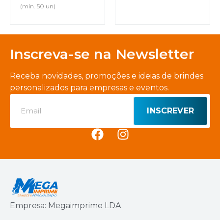
(mín. 50 un)
Inscreva-se na Newsletter
Receba novidades, promoções e ideias de brindes
personalizados para empresas e eventos.
INSCREVER
Empresa: Megaimprime LDA