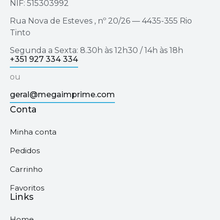
NIF: 515303992
Rua Nova de Esteves , nº 20/26 — 4435-355 Rio
Tinto
Segunda a Sexta: 8.30h às 12h30 / 14h às 18h
+351 927 334 334
ou
geral@megaimprime.com
Conta
Minha conta
Pedidos
Carrinho
Favoritos
Links
Home