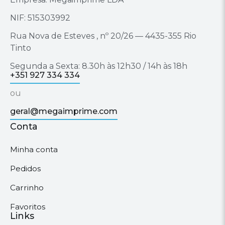
NIF: 515303992
Rua Nova de Esteves , nº 20/26 — 4435-355 Rio
Tinto
Segunda a Sexta: 8.30h às 12h30 / 14h às 18h
+351 927 334 334
ou
geral@megaimprime.com
Conta
Minha conta
Pedidos
Carrinho
Favoritos
Links