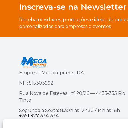
Inscreva-se na Newsletter
Receba novidades, promoções e ideias de brind
personalizados para empresas e eventos.
Empresa: Megaimprime LDA
NIF: 515303992
Rua Nova de Esteves , nº 20/26 — 4435-355 Rio
Tinto
Segunda a Sexta: 8.30h às 12h30 / 14h às 18h
+351 927 334 334
ou