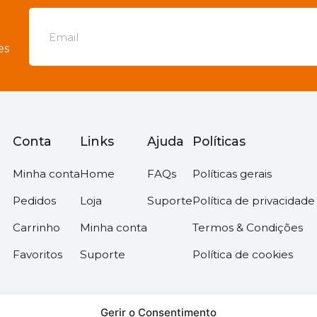
es
Conta
Links
Ajuda
Políticas
Minha conta
Home
FAQs
Políticas gerais
Pedidos
Loja
Suporte
Política de privacidade
Carrinho
Minha conta
Termos & Condições
Favoritos
Suporte
Política de cookies
Gerir o Consentimento