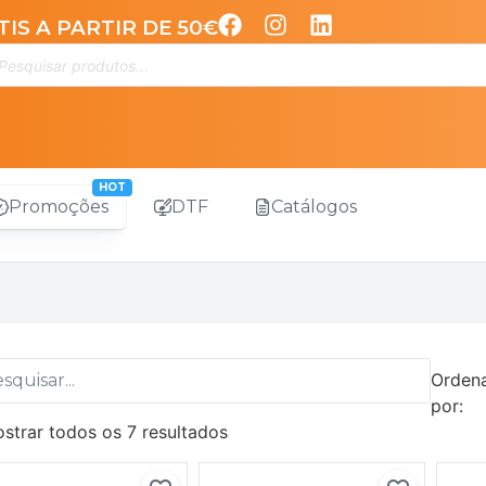
IS A PARTIR DE 50€
Promoções
DTF
Catálogos
Orden
por:
strar todos os 7 resultados