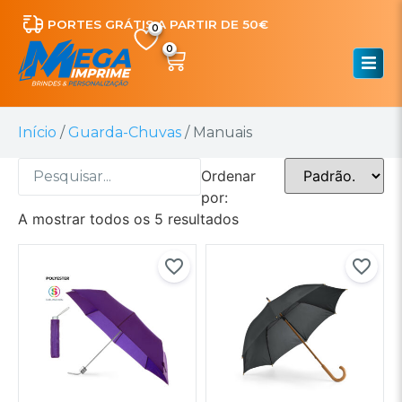
PORTES GRÁTIS A PARTIR DE 50€
0
Início
/
Guarda-Chuvas
/ Manuais
Ordenar
por:
A mostrar todos os 5 resultados