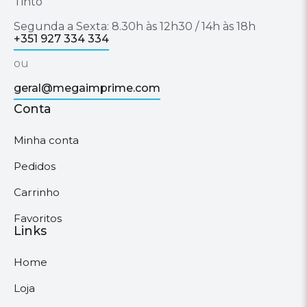
Tinto
Segunda a Sexta: 8.30h às 12h30 / 14h às 18h
+351 927 334 334
ou
geral@megaimprime.com
Conta
Minha conta
Pedidos
Carrinho
Favoritos
Links
Home
Loja