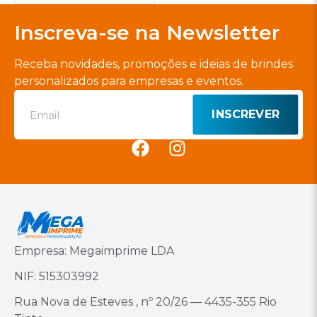
Inscreva-se na Newsletter
Receba novidades, promoções e ideias de brindes
personalizados para empresas e eventos.
INSCREVER
Empresa: Megaimprime LDA
NIF: 515303992
Rua Nova de Esteves , nº 20/26 — 4435-355 Rio