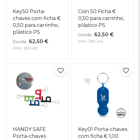
Key50 Porta-
Coin 50 Ficha €
chaves com ficha €
0,50 para carrinho,
0,50 para carrinho,
plástico PS
plástico PS
62,50
€
Desde:
62,50
€
(mín. 250 un)
Desde:
(mín. 250 un)
HANDY SAFE.
Key01 Porta-chaves
Porta-chaves
com ficha € 1,00