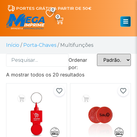
PORTES GRÁTIS A PARTIR DE 50€
0
Início
/
Porta-Chaves
/ Multifunções
Ordenar
por:
A mostrar todos os 20 resultados