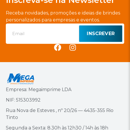
Receba novidades, promoções e ideias de brindes
personalizados para empresas e eventos.
INSCREVER
Empresa: Megaimprime LDA
NIF: 515303992
Rua Nova de Esteves , nº 20/26 — 4435-355 Rio
Tinto
Segunda a Sexta: 8.30h às 12h30 / 14h às 18h