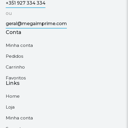
+351 927 334 334
ou
geral@megaimprime.com
Conta
Minha conta
Pedidos
Carrinho
Favoritos
Links
Home
Loja
Minha conta