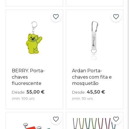
BERRY. Porta-
Ardan Porta-
chaves
chaves com fita e
fluorescente
mosquetão
55,00
€
45,50
€
Desde:
Desde:
(mín. 100 un)
(mín. 50 un)