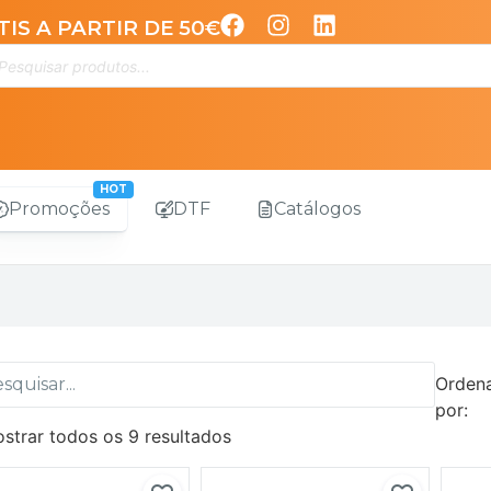
IS A PARTIR DE 50€
Promoções
DTF
Catálogos
Orden
por:
strar todos os 9 resultados