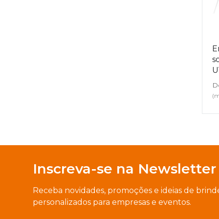
E
s
U
D
(m
Inscreva-se na Newsletter
Receba novidades, promoções e ideias de brind
personalizados para empresas e eventos.