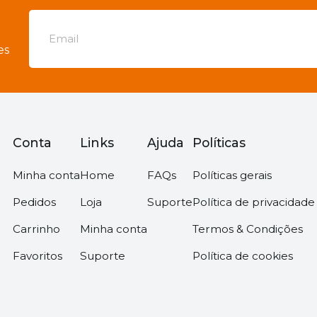
es
Conta
Links
Ajuda
Políticas
Minha conta
Home
FAQs
Políticas gerais
Pedidos
Loja
Suporte
Política de privacidade
Carrinho
Minha conta
Termos & Condições
Favoritos
Suporte
Política de cookies