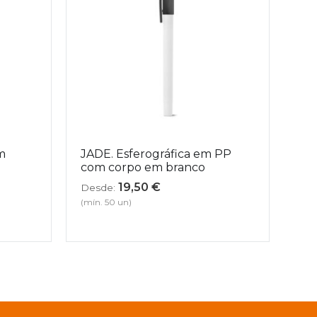
m
JADE. Esferográfica em PP
com corpo em branco
19,50
€
Desde:
(mín. 50 un)