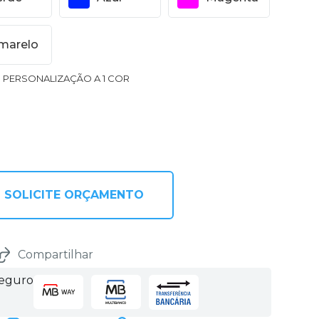
marelo
1 PERSONALIZAÇÃO A 1 COR
SOLICITE ORÇAMENTO
Compartilhar
seguro