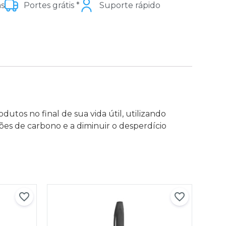
as
Portes grátis *
Suporte rápido
utos no final de sua vida útil, utilizando
sões de carbono e a diminuir o desperdício