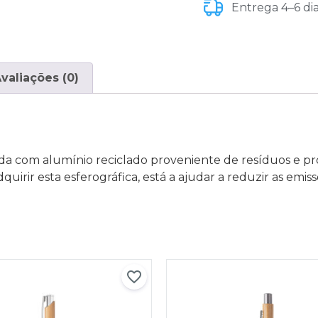
Entrega 4–6 di
valiações (0)
a com alumínio reciclado proveniente de resíduos e prod
uirir esta esferográfica, está a ajudar a reduzir as emis