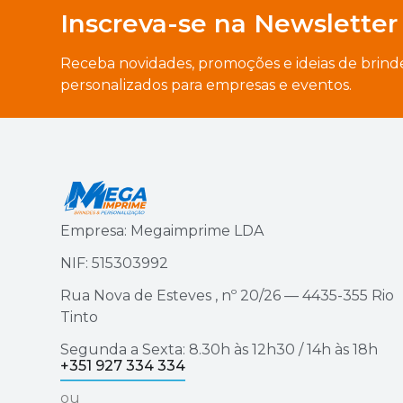
Inscreva-se na Newsletter
Receba novidades, promoções e ideias de brind
personalizados para empresas e eventos.
Empresa: Megaimprime LDA
NIF: 515303992
Rua Nova de Esteves , nº 20/26 — 4435-355 Rio
Tinto
Segunda a Sexta: 8.30h às 12h30 / 14h às 18h
+351 927 334 334
ou