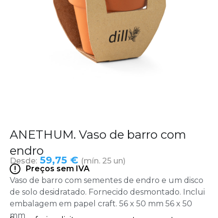
ANETHUM. Vaso de barro com
endro
59,75 €
Desde:
(mín. 25 un)
Preços sem IVA
Vaso de barro com sementes de endro e um disco
de solo desidratado. Fornecido desmontado. Inclui
embalagem em papel craft. 56 x 50 mm 56 x 50
mm