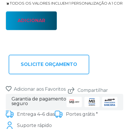
🢆 TODOS OS VALORES INCLUEM 1 PERSONALIZAÇÃO A 1 COR
ADICIONAR
SOLICITE ORÇAMENTO
Adicionar aos Favoritos
Compartilhar
Garantia de pagamento
seguro
Entrega 4–6 dias
Portes grátis *
Suporte rápido