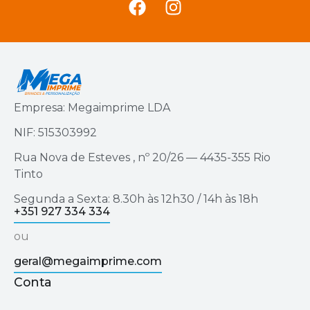
Empresa: Megaimprime LDA
NIF: 515303992
Rua Nova de Esteves , nº 20/26 — 4435-355 Rio
Tinto
Segunda a Sexta: 8.30h às 12h30 / 14h às 18h
+351 927 334 334
ou
geral@megaimprime.com
Conta