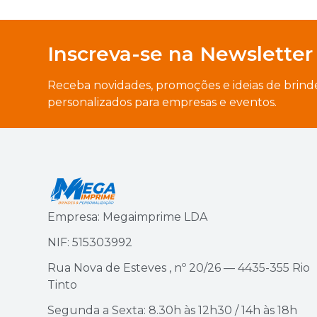
Inscreva-se na Newsletter
Receba novidades, promoções e ideias de brind
personalizados para empresas e eventos.
Empresa: Megaimprime LDA
NIF: 515303992
Rua Nova de Esteves , nº 20/26 — 4435-355 Rio
Tinto
Segunda a Sexta: 8.30h às 12h30 / 14h às 18h