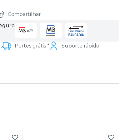
Compartilhar
seguro
as
Portes grátis *
Suporte rápido