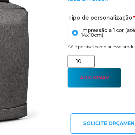
Tipo de personalização
Impressão a 1 cor (até
14x10cm)
Só é possível comprar esse prod
ADICIONAR
SOLICITE ORÇAME