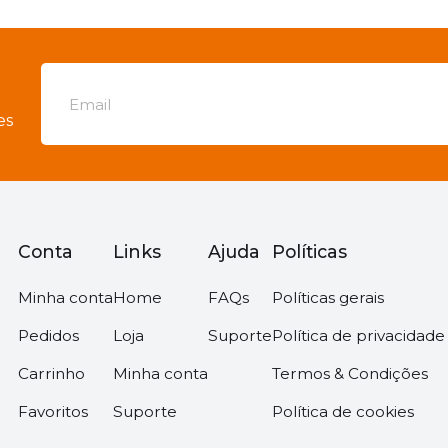
es
Conta
Links
Ajuda
Políticas
Minha conta
Home
FAQs
Políticas gerais
Pedidos
Loja
Suporte
Política de privacidade
Carrinho
Minha conta
Termos & Condições
Favoritos
Suporte
Política de cookies