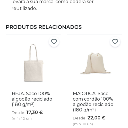
levará a sua marca, como poderá ser
reutilizado.
PRODUTOS RELACIONADOS
BEJA. Saco 100%
MAIORCA. Saco
algodão reciclado
com cordão 100%
(180 g/m²)
algodão reciclado
(180 g/m²)
17,30
€
Desde:
22,00
€
Desde:
(mín. 10 un)
(mín. 10 un)