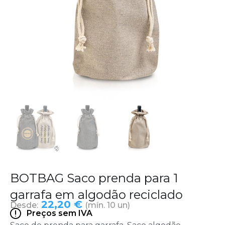
BOTBAG Saco prenda para 1
garrafa em algodão reciclado
22,20 €
Desde:
(mín. 10 un)
Preços sem IVA