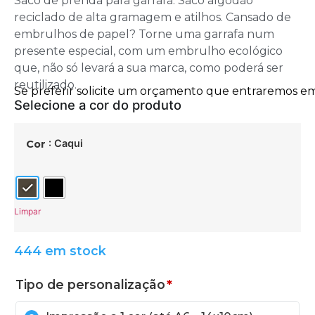
Saco de prenda para garrafa. Saco algodão
reciclado de alta gramagem e atilhos. Cansado de
embrulhos de papel? Torne uma garrafa num
presente especial, com um embrulho ecológico
que, não só levará a sua marca, como poderá ser
reutilizado.
: Caqui
Cor
Limpar
444 em stock
Tipo de personalização
*