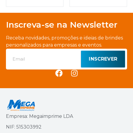
Inscreva-se na Newsletter
Receba novidades, promoções e ideias de brindes
personalizados para empresas e eventos.
INSCREVER
Empresa: Megaimprime LDA
NIF: 515303992