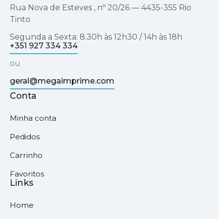
Rua Nova de Esteves , nº 20/26 — 4435-355 Rio
Tinto
Segunda a Sexta: 8.30h às 12h30 / 14h às 18h
+351 927 334 334
ou
geral@megaimprime.com
Conta
Minha conta
Pedidos
Carrinho
Favoritos
Links
Home