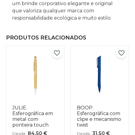
um brinde corporativo elegante e original
que valoriza qualquer marca com
responsabilidade ecológica e muito estilo.
PRODUTOS RELACIONADOS
JULIE.
BOOP.
Esferográfica em
Esferográfica com
metal com
clipe e mecanismo
ponteira touch
twist
84,50
€
31,50
€
Desde:
Desde: