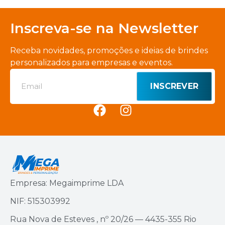
Inscreva-se na Newsletter
Receba novidades, promoções e ideias de brindes
personalizados para empresas e eventos.
INSCREVER
Empresa: Megaimprime LDA
NIF: 515303992
Rua Nova de Esteves , nº 20/26 — 4435-355 Rio