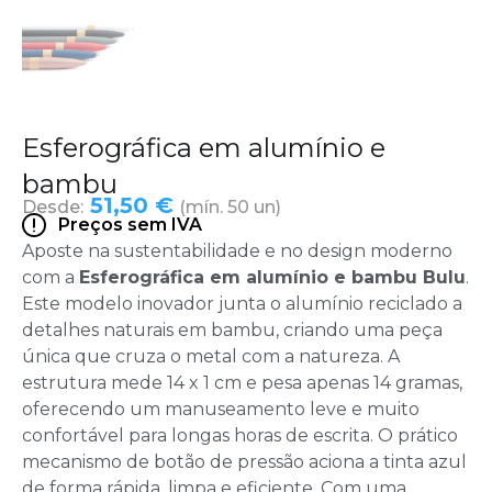
Esferográfica em alumínio e
bambu
51,50 €
Desde:
(mín. 50 un)
Preços sem IVA
Aposte na sustentabilidade e no design moderno
com a
Esferográfica em alumínio e bambu Bulu
.
Este modelo inovador junta o alumínio reciclado a
detalhes naturais em bambu, criando uma peça
única que cruza o metal com a natureza. A
estrutura mede 14 x 1 cm e pesa apenas 14 gramas,
oferecendo um manuseamento leve e muito
confortável para longas horas de escrita. O prático
mecanismo de botão de pressão aciona a tinta azul
de forma rápida, limpa e eficiente. Com uma