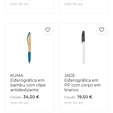
(mín. 50 un)
(mín. 50 un)
KUMA.
JADE.
Esferográfica em
Esferográfica em
bambu com clipe
PP com corpo em
antideslizante
branco
34,50
€
19,50
€
Desde:
Desde:
(mín. 50 un)
(mín. 50 un)