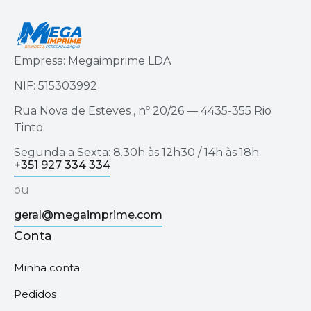
Empresa: Megaimprime LDA
NIF: 515303992
Rua Nova de Esteves , nº 20/26 — 4435-355 Rio
Tinto
Segunda a Sexta: 8.30h às 12h30 / 14h às 18h
+351 927 334 334
ou
geral@megaimprime.com
Conta
Minha conta
Pedidos