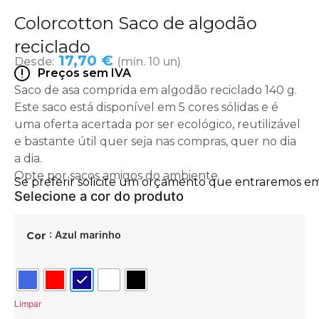
Colorcotton Saco de algodão
reciclado
17,70 €
Desde:
(mín. 10 un)
Preços sem IVA
Saco de asa comprida em algodão reciclado 140 g.
Este saco está disponível em 5 cores sólidas e é
uma oferta acertada por ser ecológico, reutilizável
e bastante útil quer seja nas compras, quer no dia
a dia.
Opte por sacos amigos do ambiente.
: Azul marinho
Cor
Limpar