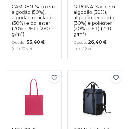
CAMDEN. Saco em
GIRONA. Saco em
algodão (50%),
algodão (50%),
algodão reciclado
algodão reciclado
(30%) e poliéster
(30%) e poliéster
(20% rPET) (280
(20% rPET) (220
g/m²)
g/m²)
53,40
€
26,40
€
Desde:
Desde:
(mín. 10 un)
(mín. 10 un)