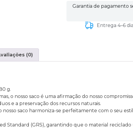
Garantia de pagamento 
Entrega 4–6 di
valiações (0)
80 g.
mas, o nosso saco é uma afirmação do nosso compromiss
íduos e a preservação dos recursos naturais.
o nosso saco harmoniza-se perfeitamente com o seu esti
led Standard (GRS), garantindo que o material reciclado 