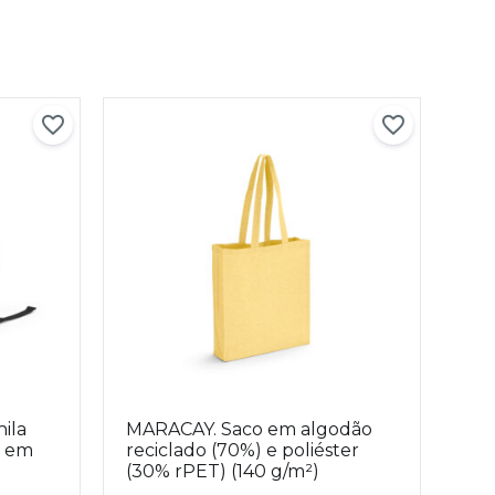
ila
MARACAY. Saco em algodão
o em
reciclado (70%) e poliéster
(30% rPET) (140 g/m²)