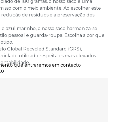
clado de 180 gramas, o nosso saco é uma
isso com o meio ambiente. Ao escolher este
 a redução de resíduos e a preservação dos
 e azul marinho, o nosso saco harmoniza-se
ilo pessoal e guarda-roupa. Escolha a cor que
otipo.
pelo Global Recycled Standard (GRS),
ciclado utilizado respeita os mais elevados
entabilidade.