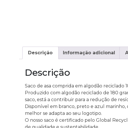
Descrição
Informação adicional
A
Descrição
Saco de asa comprida em algodão reciclado 1
Produzido com algodão reciclado de 180 gra
saco, está a contribuir para a redução de res
Disponível em branco, preto e azul marinho, 
melhor se adapta ao seu logotipo.
O nosso saco é certificado pelo Global Recyc
de qualidade e sustentabilidade.