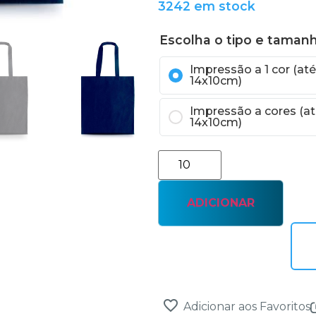
3242 em stock
Escolha o tipo e taman
Impressão a 1 cor (até
14x10cm)
Impressão a cores (at
14x10cm)
ADICIONAR
Adicionar aos Favoritos