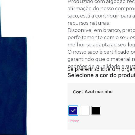
Produzido com algodão reci
afirmação do nosso comprom
saco, está a contribuir para
recursos naturais.
Disponível em branco, preto
perfeitamente com o seu est
melhor se adapta ao seu log
O nosso saco é certificado 
garantindo que o material re
padrões de qualidade e sust
: Azul marinho
Cor
Limpar