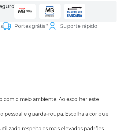
seguro
as
Portes grátis *
Suporte rápido
o com o meio ambiente. Ao escolher este
lo pessoal e guarda-roupa. Escolha a cor que
utilizado respeita os mais elevados padrões