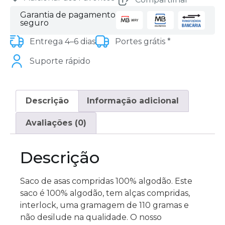
Garantia de pagamento
seguro
Entrega 4–6 dias
Portes grátis *
Suporte rápido
Descrição
Informação adicional
Avaliações (0)
Descrição
Saco de asas compridas 100% algodão. Este
saco é 100% algodão, tem alças compridas,
interlock, uma gramagem de 110 gramas e
não desilude na qualidade. O nosso