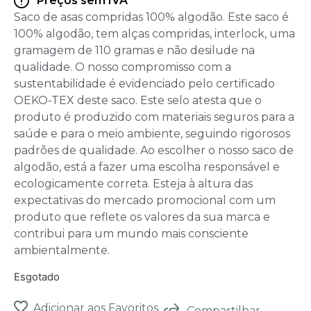
Preços sem IVA
Saco de asas compridas 100% algodão. Este saco é
100% algodão, tem alças compridas, interlock, uma
gramagem de 110 gramas e não desilude na
qualidade. O nosso compromisso com a
sustentabilidade é evidenciado pelo certificado
OEKO-TEX deste saco. Este selo atesta que o
produto é produzido com materiais seguros para a
saúde e para o meio ambiente, seguindo rigorosos
padrões de qualidade. Ao escolher o nosso saco de
algodão, está a fazer uma escolha responsável e
ecologicamente correta. Esteja à altura das
expectativas do mercado promocional com um
produto que reflete os valores da sua marca e
contribui para um mundo mais consciente
ambientalmente.
Esgotado
Adicionar aos Favoritos
Compartilhar