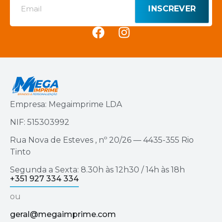
INSCREVER
Empresa: Megaimprime LDA
NIF: 515303992
Rua Nova de Esteves , nº 20/26 — 4435-355 Rio
Tinto
Segunda a Sexta: 8.30h às 12h30 / 14h às 18h
+351 927 334 334
ou
geral@megaimprime.com