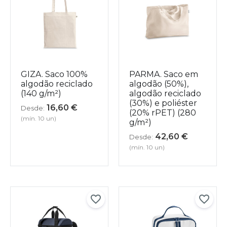
GIZA. Saco 100%
PARMA. Saco em
algodão reciclado
algodão (50%),
(140 g/m²)
algodão reciclado
(30%) e poliéster
16,60
€
Desde:
(20% rPET) (280
(mín. 10 un)
g/m²)
42,60
€
Desde:
(mín. 10 un)