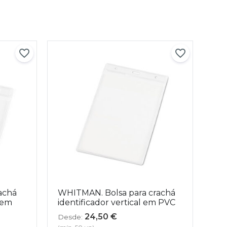
achá
WHITMAN. Bolsa para crachá
 em
identificador vertical em PVC
24,50
€
Desde: