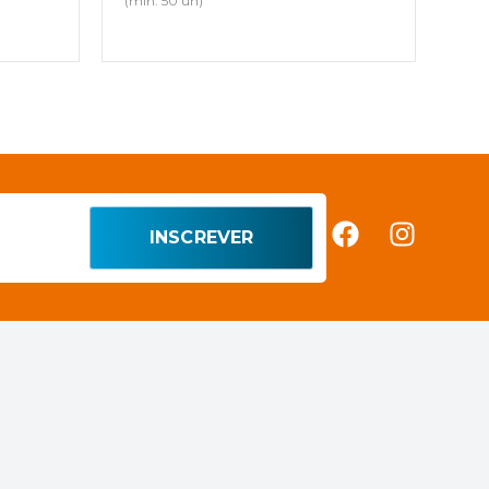
(mín. 50 un)
INSCREVER