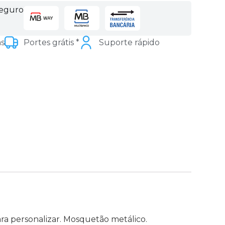
seguro
as
Portes grátis *
Suporte rápido
a personalizar. Mosquetão metálico.