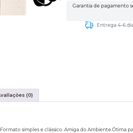
Garantia de pagamento 
Entrega 4–6 di
valiações (0)
ormato simples e clássico. Amiga do Ambiente.Ótima par