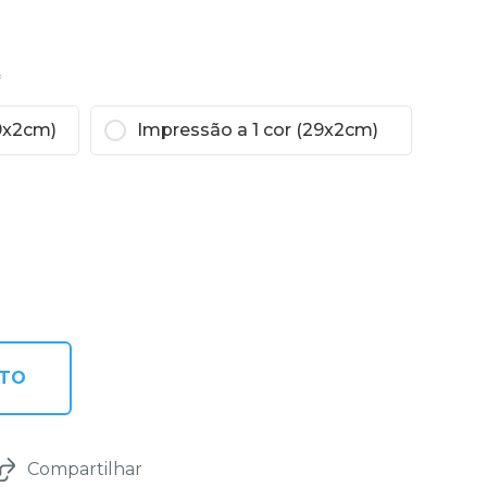
*
9x2cm)
Impressão a 1 cor (29x2cm)
NTO
Compartilhar