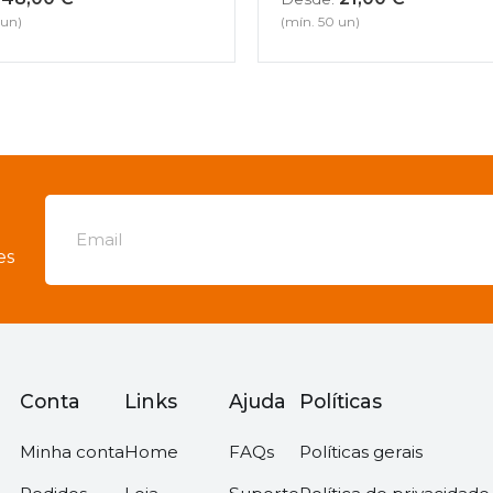
 un)
(mín. 50 un)
es
Conta
Links
Ajuda
Políticas
Minha conta
Home
FAQs
Políticas gerais