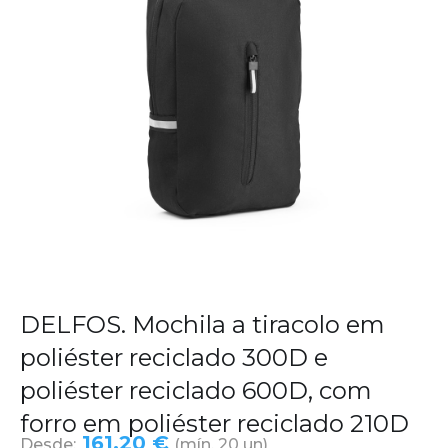
DELFOS. Mochila a tiracolo em
poliéster reciclado 300D e
poliéster reciclado 600D, com
forro em poliéster reciclado 210D
161,20 €
Desde:
(mín. 20 un)