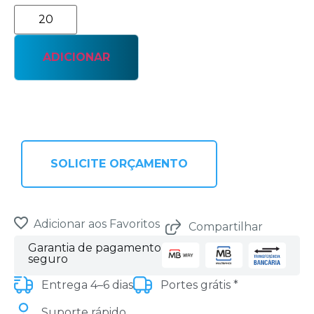
ADICIONAR
SOLICITE ORÇAMENTO
Adicionar aos Favoritos
Compartilhar
Garantia de pagamento
seguro
Entrega 4–6 dias
Portes grátis *
Suporte rápido