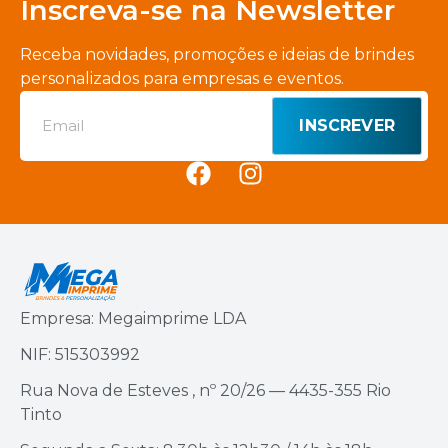
Inscreva-se na Newsletter
Receba novidades, promoções e ideias de brindes
personalizados para empresas e eventos.
INSCREVER
Empresa: Megaimprime LDA
NIF: 515303992
Rua Nova de Esteves , nº 20/26 — 4435-355 Rio
Tinto