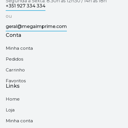
Segunda a Sexta: 8.30h às 12h30 / 14h às 18h
+351 927 334 334
ou
geral@megaimprime.com
Conta
Minha conta
Pedidos
Carrinho
Favoritos
Links
Home
Loja
Minha conta