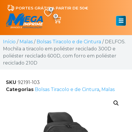
PORTES GRÁTIS A PARTIR DE 50€
0
Início
/
Malas
/
Bolsas Tiracolo e de Cintura
/ DELFOS.
Mochila a tiracolo em poliéster reciclado 300D e
poliéster reciclado 600D, com forro em poliéster
reciclado 210D
SKU
92191-103
Categorias
Bolsas Tiracolo e de Cintura
,
Malas