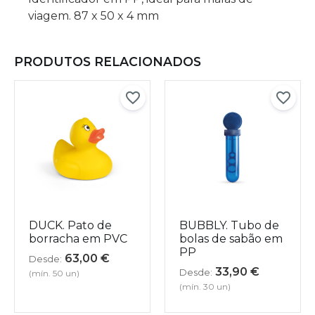
viagem. 87 x 50 x 4 mm
PRODUTOS RELACIONADOS
DUCK. Pato de
BUBBLY. Tubo de
borracha em PVC
bolas de sabão em
PP
63,00
€
Desde:
33,90
€
Desde:
(mín. 50 un)
(mín. 30 un)