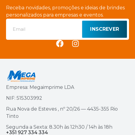
Receba novidades, promoções e ideias de brindes
personalizados para empresas e eventos.
INSCREVER
Empresa: Megaimprime LDA
NIF: 515303992
Rua Nova de Esteves , nº 20/26 — 4435-355 Rio
Tinto
Segunda a Sexta: 8.30h às 12h30 / 14h às 18h
+351 927 334 334