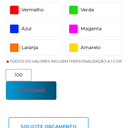
Vermelho
Verde
Azul
Magenta
Laranja
Amarelo
🢆 TODOS OS VALORES INCLUEM 1 PERSONALIZAÇÃO A 1 COR
ADICIONAR
SOLICITE ORÇAMENTO