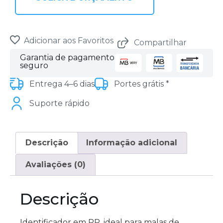
Adicionar aos Favoritos
Compartilhar
Garantia de pagamento
seguro
Entrega 4–6 dias
Portes grátis *
Suporte rápido
Descrição
Informação adicional
Avaliações (0)
Descrição
Identificador em PP, ideal para malas de