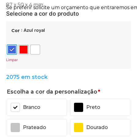
87 x 50 x 4 mm
: Azul royal
Cor
Limpar
2075 em stock
Escolha a cor da personalização
*
Branco
Preto
Prateado
Dourado