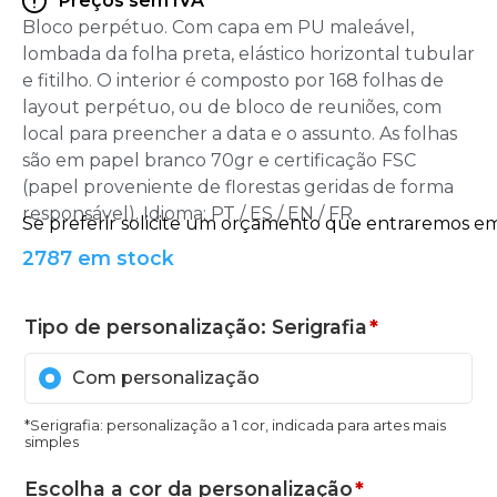
Preços sem IVA
Bloco perpétuo. Com capa em PU maleável,
lombada da folha preta, elástico horizontal tubular
e fitilho. O interior é composto por 168 folhas de
layout perpétuo, ou de bloco de reuniões, com
local para preencher a data e o assunto. As folhas
são em papel branco 70gr e certificação FSC
(papel proveniente de florestas geridas de forma
responsável). Idioma: PT / ES / EN / FR
2787 em stock
Tipo de personalização: Serigrafia
*
Com personalização
*Serigrafia: personalização a 1 cor, indicada para artes mais
simples
Escolha a cor da personalização
*