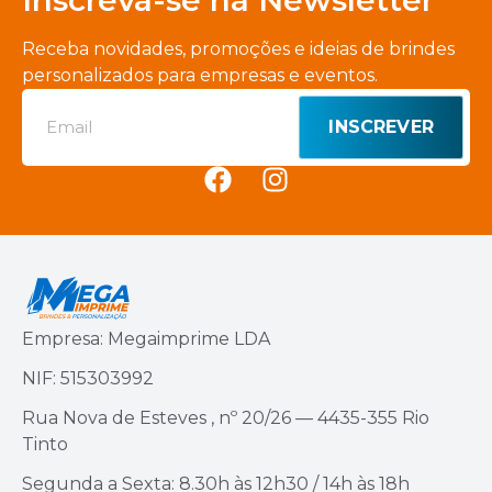
Receba novidades, promoções e ideias de brindes
personalizados para empresas e eventos.
INSCREVER
Empresa: Megaimprime LDA
NIF: 515303992
Rua Nova de Esteves , nº 20/26 — 4435-355 Rio
Tinto
Segunda a Sexta: 8.30h às 12h30 / 14h às 18h