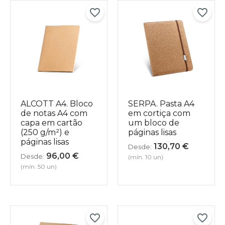
ALCOTT A4. Bloco
SERPA. Pasta A4
de notas A4 com
em cortiça com
capa em cartão
um bloco de
(250 g/m²) e
páginas lisas
páginas lisas
130,70
€
Desde:
96,00
€
Desde:
(mín. 10 un)
(mín. 50 un)