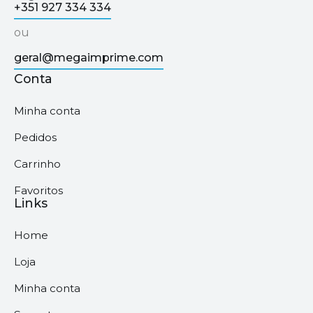
+351 927 334 334
ou
geral@megaimprime.com
Conta
Minha conta
Pedidos
Carrinho
Favoritos
Links
Home
Loja
Minha conta