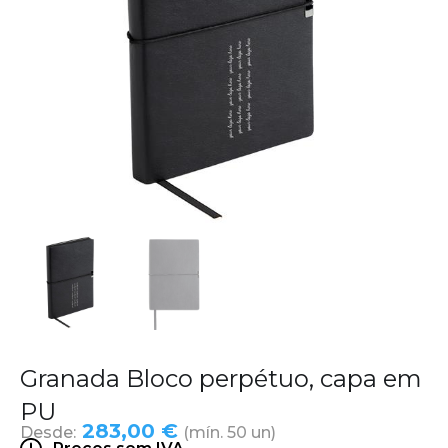
Granada Bloco perpétuo, capa em
PU
283,00 €
Desde:
(mín. 50 un)