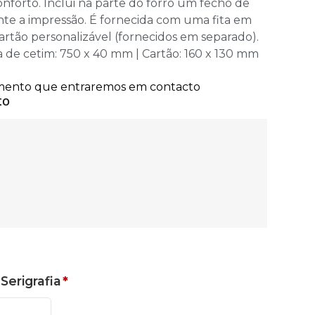
onforto. Inclui na parte do forro um fecho de
ente a impressão. É fornecida com uma fita em
rtão personalizável (fornecidos em separado).
a de cetim: 750 x 40 mm | Cartão: 160 x 130 mm
Serigrafia
*