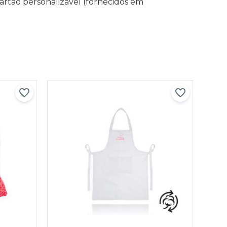
artão personalizável (fornecidos em