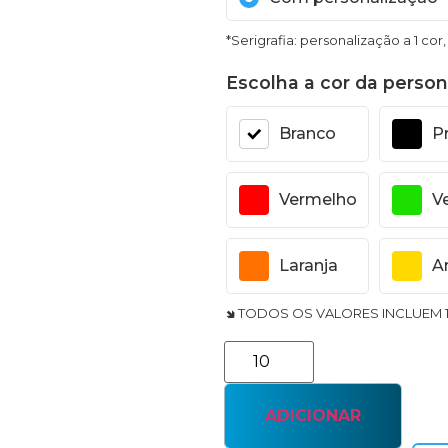
*Serigrafia: personalização a 1 cor
Escolha a cor da person
Branco
P
Vermelho
V
Laranja
A
🢆 TODOS OS VALORES INCLUEM 
ADICIONAR