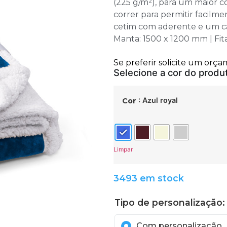
(225 g/m²), para um maior c
correr para permitir facilm
cetim com aderente e um ca
Manta: 1500 x 1200 mm | Fit
: Azul royal
Cor
Limpar
3493 em stock
Tipo de personalização: 
Com personalização