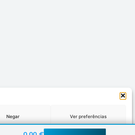
Negar
Ver preferências
0,00 €