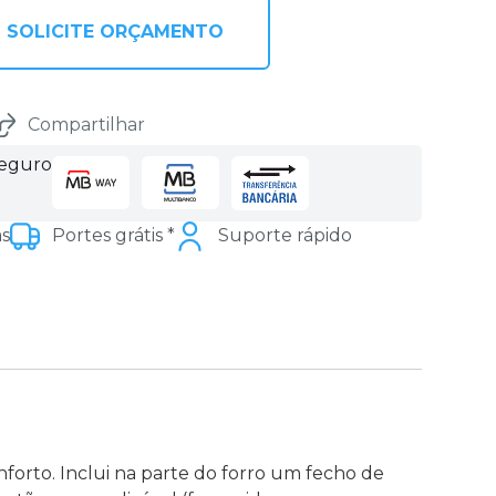
SOLICITE ORÇAMENTO
Compartilhar
seguro
as
Portes grátis *
Suporte rápido
forto. Inclui na parte do forro um fecho de