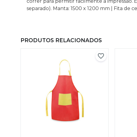
correr para permitir facilmente a impressão
separado). Manta: 1500 x 1200 mm | Fita de c
PRODUTOS RELACIONADOS