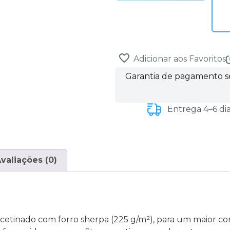
Adicionar aos Favoritos
Garantia de pagamento 
Entrega 4–6 di
valiações (0)
acetinado com forro sherpa (225 g/m²), para um maior con