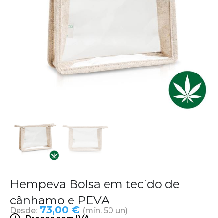
Hempeva Bolsa em tecido de
cânhamo e PEVA
73,00 €
Desde:
(mín. 50 un)