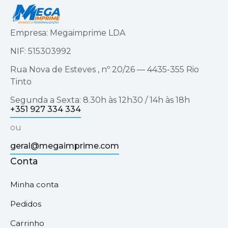
Empresa: Megaimprime LDA
NIF: 515303992
Rua Nova de Esteves , nº 20/26 — 4435-355 Rio
Tinto
Segunda a Sexta: 8.30h às 12h30 / 14h às 18h
+351 927 334 334
ou
geral@megaimprime.com
Conta
Minha conta
Pedidos
Carrinho