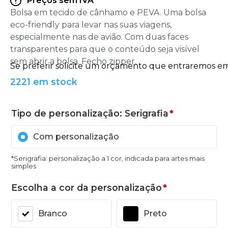
Preços sem IVA
Bolsa em tecido de cânhamo e PEVA. Uma bolsa
eco-friendly para levar nas suas viagens,
especialmente nas de avião. Com duas faces
transparentes para que o conteúdo seja visível
sem abrir a bolsa. Fecho zipper.
2221 em stock
Tipo de personalização: Serigrafia
*
Com personalização
*Serigrafia: personalização a 1 cor, indicada para artes mais
simples
Escolha a cor da personalização
*
Branco
Preto