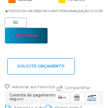
🢆 TODOS OS VALORES INCLUEM 1 PERSONALIZAÇÃO A 1 COR
ADICIONAR
SOLICITE ORÇAMENTO
Adicionar aos Favoritos
Compartilhar
Garantia de pagamento
seguro
Entrega 4–6 dias
Portes grátis *