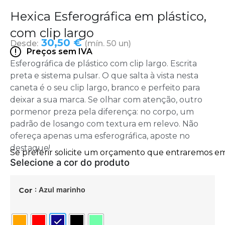
Hexica Esferográfica em plástico,
com clip largo
30,50 €
Desde:
(mín. 50 un)
Preços sem IVA
Esferográfica de plástico com clip largo. Escrita
preta e sistema pulsar. O que salta à vista nesta
caneta é o seu clip largo, branco e perfeito para
deixar a sua marca. Se olhar com atenção, outro
pormenor preza pela diferença: no corpo, um
padrão de losango com textura em relevo. Não
ofereça apenas uma esferográfica, aposte no
destaque!
: Azul marinho
Cor