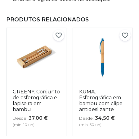
PRODUTOS RELACIONADOS
GREENY. Conjunto
KUMA.
de esferográfica e
Esferográfica em
lapiseira em
bambu com clipe
bambu
antideslizante
37,00
€
34,50
€
Desde:
Desde:
(mín. 10 un)
(mín. 50 un)