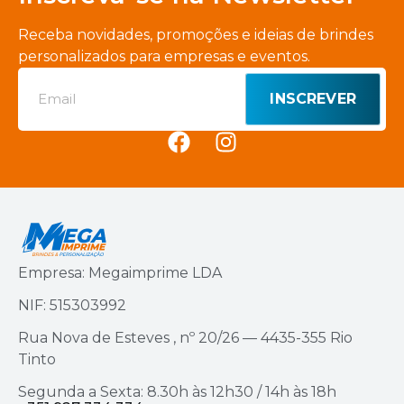
Receba novidades, promoções e ideias de brindes
personalizados para empresas e eventos.
INSCREVER
Empresa: Megaimprime LDA
NIF: 515303992
Rua Nova de Esteves , nº 20/26 — 4435-355 Rio
Tinto
Segunda a Sexta: 8.30h às 12h30 / 14h às 18h