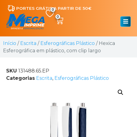
PORTES GRÁTIS A PARTIR DE 50€
0
Início
/
Escrita
/
Esferográficas Plástico
/ Hexica
Esferográfica em plástico, com clip largo
SKU
131488.65.EP
Categorias
Escrita
,
Esferográficas Plástico