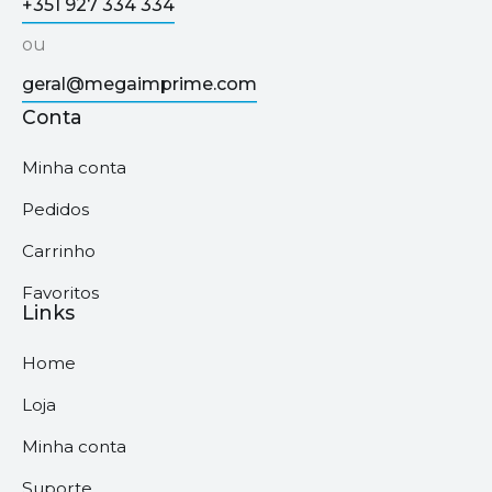
+351 927 334 334
ou
geral@megaimprime.com
Conta
Minha conta
Pedidos
Carrinho
Favoritos
Links
Home
Loja
Minha conta
Suporte