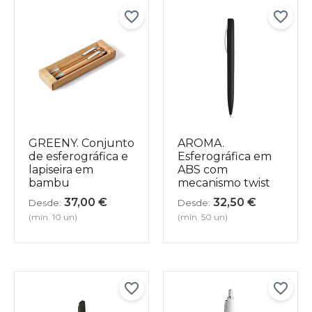
GREENY. Conjunto
AROMA.
de esferográfica e
Esferográfica em
lapiseira em
ABS com
bambu
mecanismo twist
37,00
€
32,50
€
Desde:
Desde:
(mín. 10 un)
(mín. 50 un)