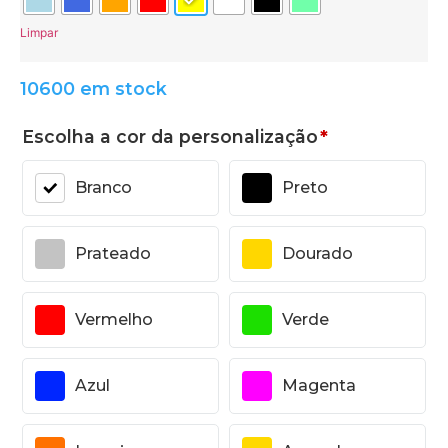
Limpar
10600 em stock
Escolha a cor da personalização
*
Branco
Preto
Prateado
Dourado
Vermelho
Verde
Azul
Magenta