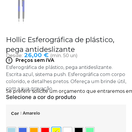
Hollic Esferográfica de plástico,
pega antideslizante
26,00 €
Desde:
(mín. 50 un)
Preços sem IVA
Esferográfica de plástico, pega antideslizante.
Escrita azul, sistema push. Esferográfica com corpo
colorido, e detalhes pretos. Ofereça um brinde útil,
com a sua gravação.
: Amarelo
Cor