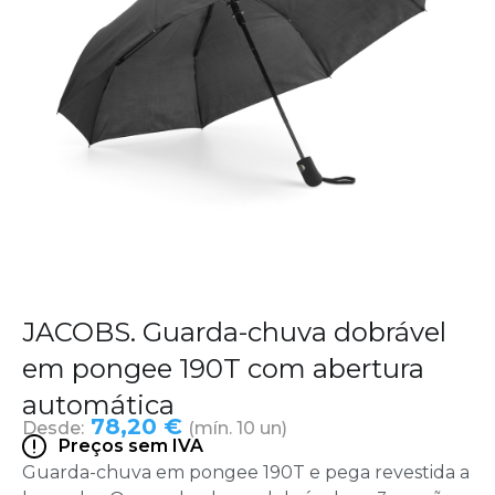
JACOBS. Guarda-chuva dobrável
em pongee 190T com abertura
automática
78,20 €
Desde:
(mín. 10 un)
Preços sem IVA
Guarda-chuva em pongee 190T e pega revestida a