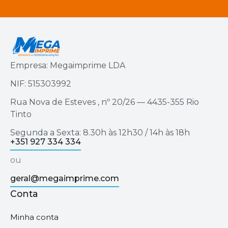
Empresa: Megaimprime LDA
NIF: 515303992
Rua Nova de Esteves , nº 20/26 — 4435-355 Rio
Tinto
Segunda a Sexta: 8.30h às 12h30 / 14h às 18h
+351 927 334 334
ou
geral@megaimprime.com
Conta
Minha conta