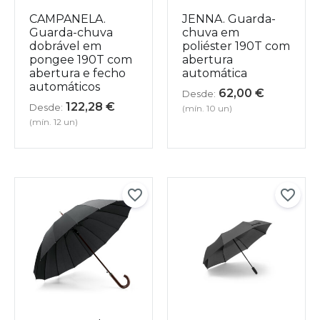
CAMPANELA.
JENNA. Guarda-
Guarda-chuva
chuva em
dobrável em
poliéster 190T com
pongee 190T com
abertura
abertura e fecho
automática
automáticos
62,00
€
Desde:
122,28
€
Desde:
(mín. 10 un)
(mín. 12 un)