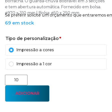
borracha. O guarda-chuva dobrável em 3 secções
e tem abertura automática. Fornecido em bolsa.
ø970 x 310 mm | Bolsa: ø50 x 250 mm
69 em stock
Tipo de personalização
*
Impressão a cores
Impressão a 1 cor
ADICIONAR