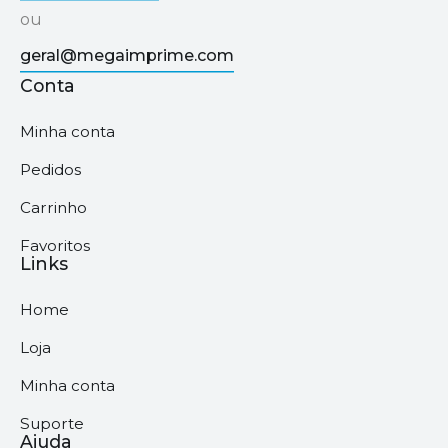
ou
geral@megaimprime.com
Conta
Minha conta
Pedidos
Carrinho
Favoritos
Links
Home
Loja
Minha conta
Suporte
Ajuda