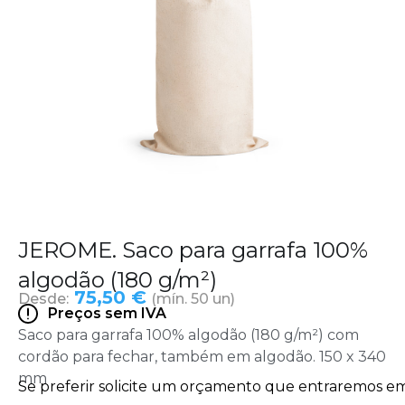
JEROME. Saco para garrafa 100%
algodão (180 g/m²)
75,50 €
Desde:
(mín. 50 un)
Preços sem IVA
Saco para garrafa 100% algodão (180 g/m²) com
cordão para fechar, também em algodão. 150 x 340
mm