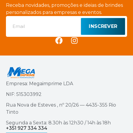
Receba novidades, promoções e ideias de brindes
personalizados para empresas e eventos.
INSCREVER
Empresa: Megaimprime LDA
NIF: 515303992
Rua Nova de Esteves , nº 20/26 — 4435-355 Rio
Tinto
Segunda a Sexta: 8.30h às 12h30 / 14h às 18h
+351 927 334 334