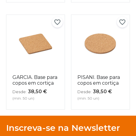
GARCIA. Base para
PISANI. Base para
copos em cortiça
copos em cortiça
38,50
€
38,50
€
Desde:
Desde:
(mín. 50 un)
(mín. 50 un)
Inscreva-se na Newsletter