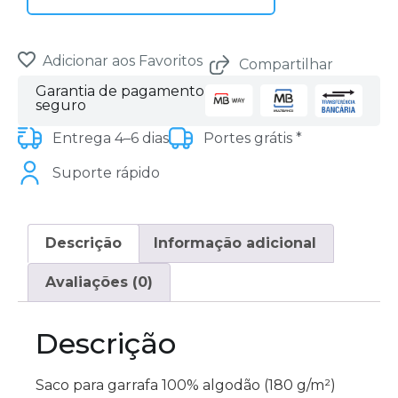
Adicionar aos Favoritos
Compartilhar
Garantia de pagamento
seguro
Entrega 4–6 dias
Portes grátis *
Suporte rápido
Descrição
Informação adicional
Avaliações (0)
Descrição
Saco para garrafa 100% algodão (180 g/m²)