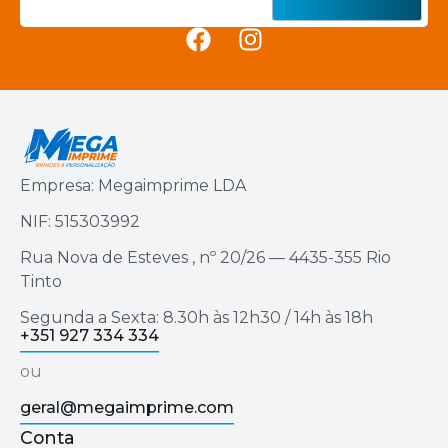
Empresa: Megaimprime LDA
NIF: 515303992
Rua Nova de Esteves , nº 20/26 — 4435-355 Rio
Tinto
Segunda a Sexta: 8.30h às 12h30 / 14h às 18h
+351 927 334 334
ou
geral@megaimprime.com
Conta