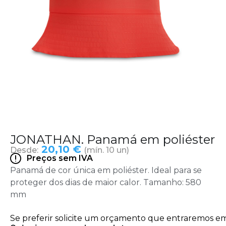
JONATHAN. Panamá em poliéster
20,10 €
Desde:
(mín. 10 un)
Preços sem IVA
Panamá de cor única em poliéster. Ideal para se
proteger dos dias de maior calor. Tamanho: 580
mm