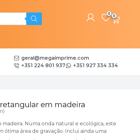
0
geral@megaimprime.com
+351 224 801 937
+351 927 334 334
 retangular em madeira
n)
 madeira. Numa onda natural e ecológica, este
m ótima área de gravação. Inclui ainda uma