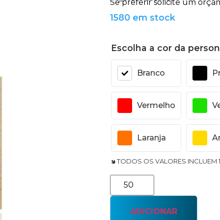
1580 em stock
Escolha a cor da person
Branco
P
Vermelho
V
Laranja
A
🢆 TODOS OS VALORES INCLUEM 
ADICIONAR