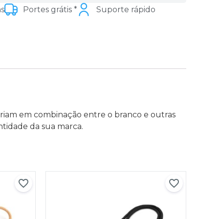
as
Portes grátis *
Suporte rápido
ariam em combinação entre o branco e outras
entidade da sua marca.