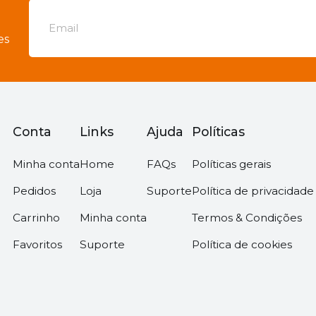
es
Conta
Links
Ajuda
Políticas
Minha conta
Home
FAQs
Políticas gerais
Pedidos
Loja
Suporte
Política de privacidade
Carrinho
Minha conta
Termos & Condições
Favoritos
Suporte
Política de cookies