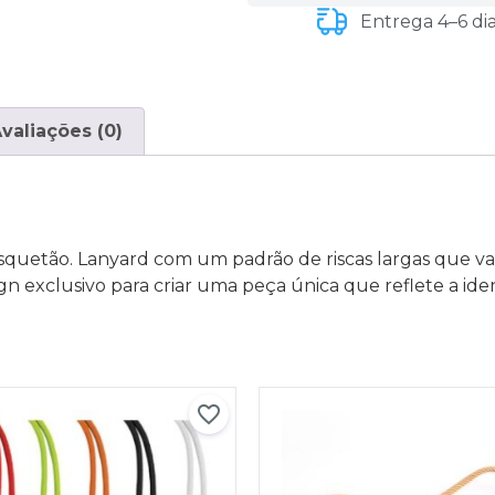
Entrega 4–6 di
valiações (0)
osquetão. Lanyard com um padrão de riscas largas que v
ign exclusivo para criar uma peça única que reflete a id