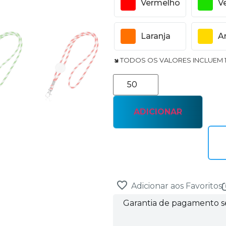
Vermelho
V
Laranja
A
🢆 TODOS OS VALORES INCLUEM 
ADICIONAR
Adicionar aos Favoritos
Garantia de pagamento 