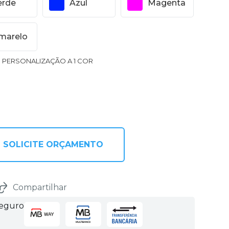
erde
Azul
Magenta
marelo
1 PERSONALIZAÇÃO A 1 COR
SOLICITE ORÇAMENTO
Compartilhar
seguro