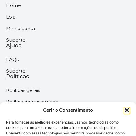
Home
Loja
Minha conta
Suporte
Ajuda
FAQs
Suporte
Políticas
Políticas gerais
Política de privacidade
Gerir o Consentimento
Termos & Condições
Para fornecer as melhores experiências, usamos tecnologias como
Política de cookies
cookies para armazenar e/ou aceder a informações do dispositivo.
Consentir com essas tecnologias nos permitirá processar dados, como