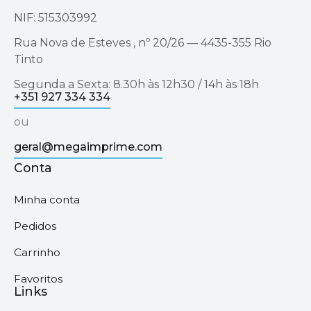
NIF: 515303992
Rua Nova de Esteves , nº 20/26 — 4435-355 Rio
Tinto
Segunda a Sexta: 8.30h às 12h30 / 14h às 18h
+351 927 334 334
ou
geral@megaimprime.com
Conta
Minha conta
Pedidos
Carrinho
Favoritos
Links