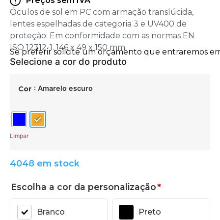
Preços sem IVA
Óculos de sol em PC com armação translúcida,
lentes espelhadas de categoria 3 e UV400 de
proteção. Em conformidade com as normas EN
ISO 12312-1. 146 x 49 x 150 mm
: Amarelo escuro
Cor
Limpar
4048 em stock
Escolha a cor da personalização
*
Branco
Preto