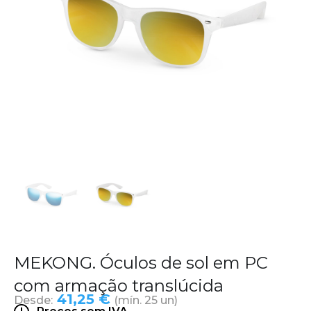
MEKONG. Óculos de sol em PC
com armação translúcida
41,25 €
Desde:
(mín. 25 un)