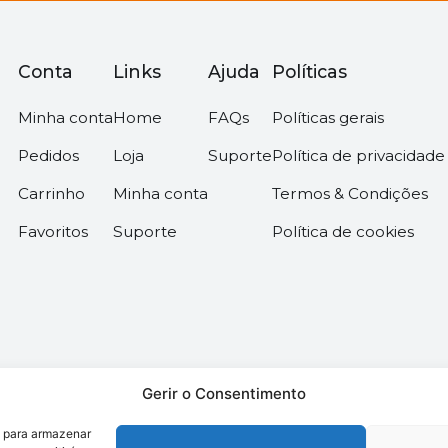
Conta
Links
Ajuda
Políticas
Minha conta
Home
FAQs
Políticas gerais
Pedidos
Loja
Suporte
Política de privacidade
Carrinho
Minha conta
Termos & Condições
Favoritos
Suporte
Política de cookies
Gerir o Consentimento
s para armazenar