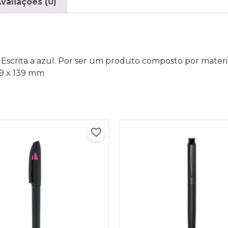
valiações (0)
 Escrita a azul. Por ser um produto composto por materia
ø9 x 139 mm