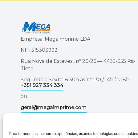
Empresa: Megaimprime LDA
NIF: 515303992
Rua Nova de Esteves , nº 20/26 — 4435-355 Rio
Tinto
Segunda a Sexta: 8.30h às 12h30 / 14h às 18h
+351 927 334 334
ou
geral@megaimprime.com
Para fornecer as melhores experiências, usamos tecnologias como cookie