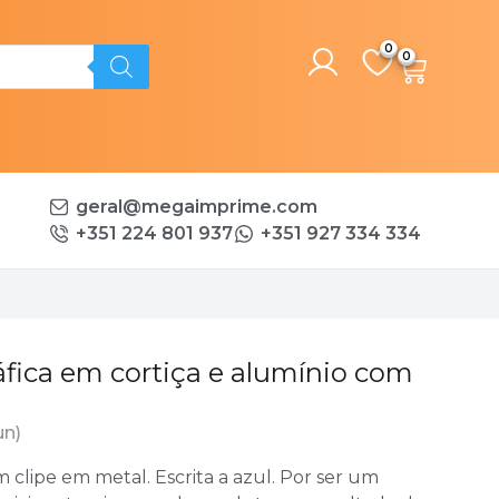
0
geral@megaimprime.com
+351 224 801 937
+351 927 334 334
fica em cortiça e alumínio com
un)
 clipe em metal. Escrita a azul. Por ser um