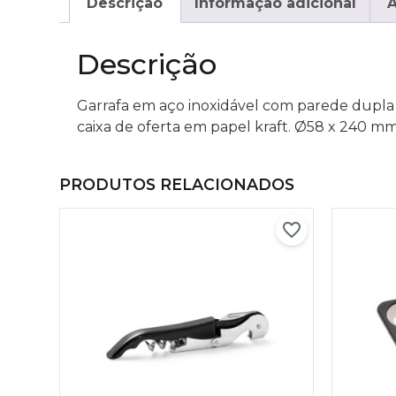
Descrição
Informação adicional
A
Descrição
Garrafa em aço inoxidável com parede dupla
caixa de oferta em papel kraft. Ø58 x 240 m
PRODUTOS RELACIONADOS