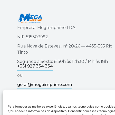
Empresa: Megaimprime LDA
NIF: 515303992
Rua Nova de Esteves , nº 20/26 — 4435-355 Rio
Tinto
Segunda a Sexta: 8.30h às 12h30 / 14h às 18h
+351 927 334 334
ou
geral@megaimprime.com
Para fornecer as melhores experiências, usamos tecnologias como cookie
Megaimprime © 2025 | Todos os Direitos Reservad
e/ou aceder a informações do dispositivo. Consentir com essas tecnologias