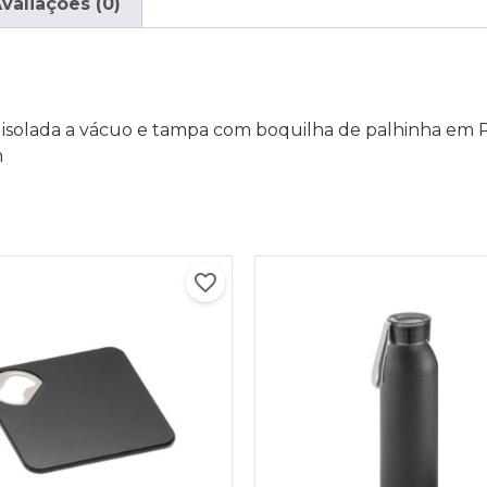
valiações (0)
 isolada a vácuo e tampa com boquilha de palhinha em 
m