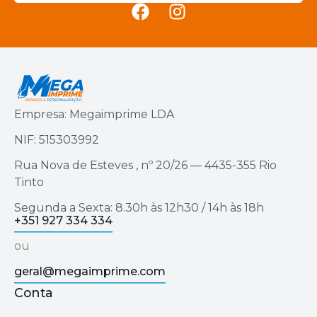
Empresa: Megaimprime LDA
NIF: 515303992
Rua Nova de Esteves , nº 20/26 — 4435-355 Rio
Tinto
Segunda a Sexta: 8.30h às 12h30 / 14h às 18h
+351 927 334 334
ou
geral@megaimprime.com
Conta