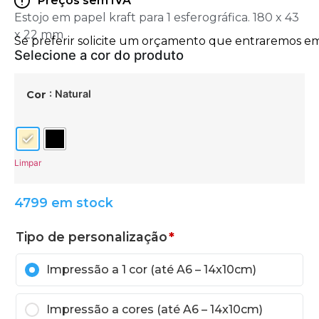
Preços sem IVA
Estojo em papel kraft para 1 esferográfica. 180 x 43
x 22 mm
: Natural
Cor
Limpar
4799 em stock
Tipo de personalização
*
Impressão a 1 cor (até A6 – 14x10cm)
Impressão a cores (até A6 – 14x10cm)