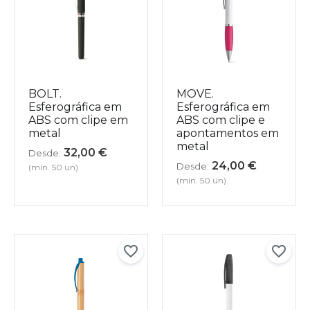
BOLT.
MOVE.
Esferográfica em
Esferográfica em
ABS com clipe em
ABS com clipe e
metal
apontamentos em
metal
32,00
€
Desde:
24,00
€
Desde:
(mín. 50 un)
(mín. 50 un)