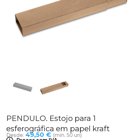
PENDULO. Estojo para 1
esferográfica em papel kraft
49,50 €
Desde:
(mín. 50 un)