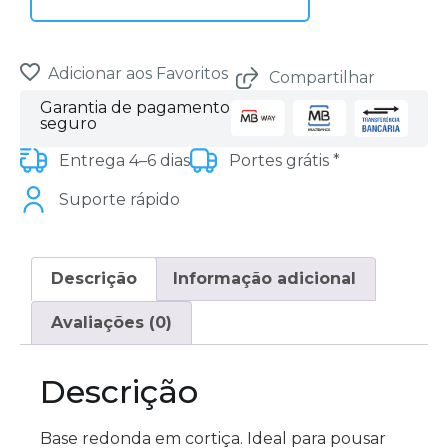
Adicionar aos Favoritos
Compartilhar
Garantia de pagamento
seguro
Entrega 4–6 dias
Portes grátis *
Suporte rápido
Descrição
Informação adicional
Avaliações (0)
Descrição
Base redonda em cortiça. Ideal para pousar