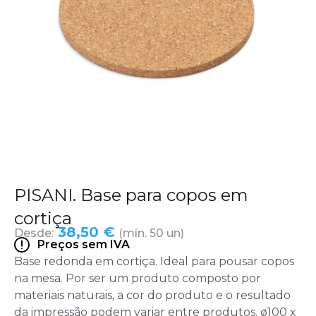
PISANI. Base para copos em
cortiça
38,50 €
Desde:
(mín. 50 un)
Preços sem IVA
Base redonda em cortiça. Ideal para pousar copos
na mesa. Por ser um produto composto por
materiais naturais, a cor do produto e o resultado
da impressão podem variar entre produtos. ø100 x