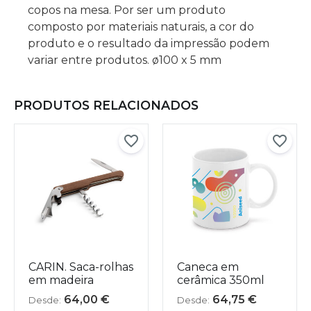
copos na mesa. Por ser um produto
composto por materiais naturais, a cor do
produto e o resultado da impressão podem
variar entre produtos. ø100 x 5 mm
PRODUTOS RELACIONADOS
CARIN. Saca-rolhas
Caneca em
em madeira
cerâmica 350ml
64,00
€
64,75
€
Desde:
Desde: