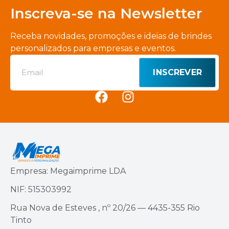
Inscreva-se na Newsletter
Receba novidades, promoções e ideias de brindes
personalizados para empresas e eventos.
INSCREVER
Empresa: Megaimprime LDA
NIF: 515303992
Rua Nova de Esteves , nº 20/26 — 4435-355 Rio
Tinto