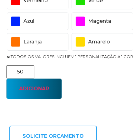
Vermelho
Verde
Azul
Magenta
Laranja
Amarelo
🢆 TODOS OS VALORES INCLUEM 1 PERSONALIZAÇÃO A 1 COR
ADICIONAR
SOLICITE ORÇAMENTO