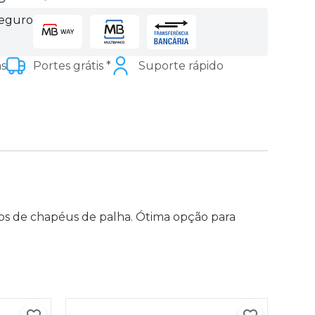
seguro
as
Portes grátis *
Suporte rápido
elos de chapéus de palha. Ótima opção para