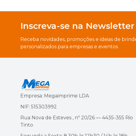
Inscreva-se na Newsletter
Receba novidades, promoções e ideias de brind
personalizados para empresas e eventos.
Empresa: Megaimprime LDA
NIF: 515303992
Rua Nova de Esteves , nº 20/26 — 4435-355 Rio
Tinto
Segunda a Sexta: 8.30h às 12h30 / 14h às 18h