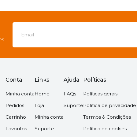
es
Conta
Links
Ajuda
Políticas
Minha conta
Home
FAQs
Políticas gerais
Pedidos
Loja
Suporte
Política de privacidade
Carrinho
Minha conta
Termos & Condições
Favoritos
Suporte
Política de cookies