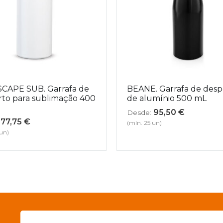
CAPE SUB. Garrafa de
BEANE. Garrafa de desp
to para sublimação 400
de alumínio 500 mL
95,50
€
Desde:
77,75
€
(mín. 25 un)
 un)