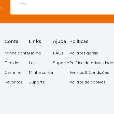
es
Conta
Links
Ajuda
Políticas
Minha conta
Home
FAQs
Políticas gerais
Pedidos
Loja
Suporte
Política de privacidade
Carrinho
Minha conta
Termos & Condições
Favoritos
Suporte
Política de cookies