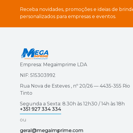
Receba novidades, promoções e ideias de brind
personalizados para empresas e eventos.
Empresa: Megaimprime LDA
NIF: 515303992
Rua Nova de Esteves , nº 20/26 — 4435-355 Rio
Tinto
Segunda a Sexta: 8.30h às 12h30 / 14h às 18h
+351 927 334 334
ou
geral@megaimprime.com