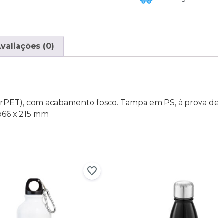
valiações (0)
rPET), com acabamento fosco. Tampa em PS, à prova de 
 ø66 x 215 mm