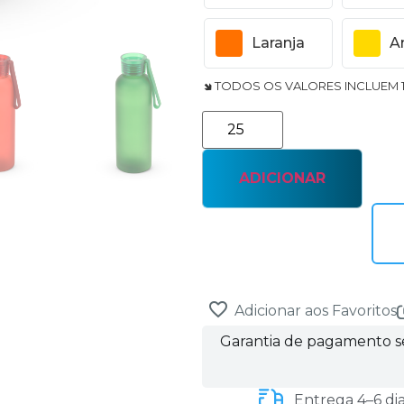
Laranja
A
🢆 TODOS OS VALORES INCLUEM 
ADICIONAR
Adicionar aos Favoritos
Garantia de pagamento 
Entrega 4–6 di