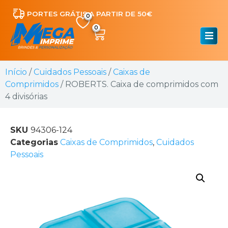
PORTES GRÁTIS A PARTIR DE 50€
0
Início
/
Cuidados Pessoais
/
Caixas de
Comprimidos
/ ROBERTS. Caixa de comprimidos com
4 divisórias
SKU
94306-124
Categorias
Caixas de Comprimidos
,
Cuidados
Pessoais