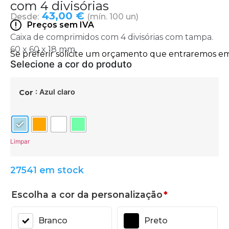
com 4 divisórias
43,00 €
Desde:
(mín. 100 un)
Preços sem IVA
Caixa de comprimidos com 4 divisórias com tampa.
60 x 60 x 18 mm
: Azul claro
Cor
Limpar
27541 em stock
Escolha a cor da personalização
*
Branco
Preto