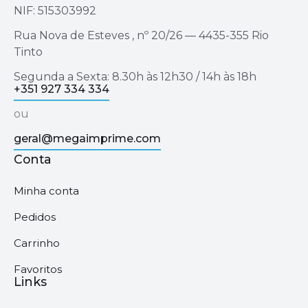
NIF: 515303992
Rua Nova de Esteves , nº 20/26 — 4435-355 Rio
Tinto
Segunda a Sexta: 8.30h às 12h30 / 14h às 18h
+351 927 334 334
ou
geral@megaimprime.com
Conta
Minha conta
Pedidos
Carrinho
Favoritos
Links