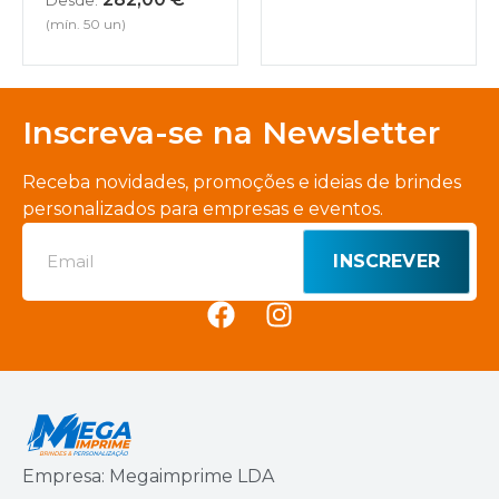
Desde:
(mín. 50 un)
Inscreva-se na Newsletter
Receba novidades, promoções e ideias de brindes
personalizados para empresas e eventos.
INSCREVER
Empresa: Megaimprime LDA