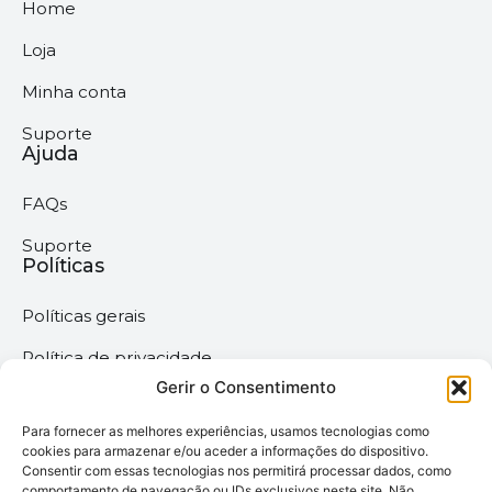
Home
Loja
Minha conta
Suporte
Ajuda
FAQs
Suporte
Políticas
Políticas gerais
Política de privacidade
Gerir o Consentimento
Termos & Condições
Para fornecer as melhores experiências, usamos tecnologias como
Política de cookies
cookies para armazenar e/ou aceder a informações do dispositivo.
Consentir com essas tecnologias nos permitirá processar dados, como
comportamento de navegação ou IDs exclusivos neste site. Não