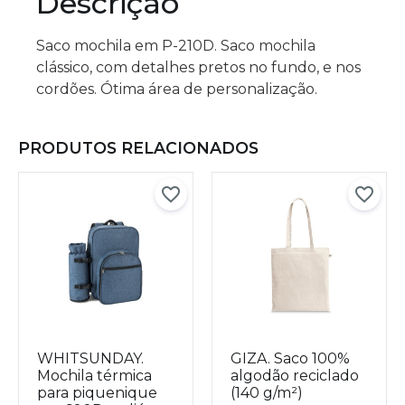
Descrição
Saco mochila em P-210D. Saco mochila
clássico, com detalhes pretos no fundo, e nos
cordões. Ótima área de personalização.
PRODUTOS RELACIONADOS
WHITSUNDAY.
GIZA. Saco 100%
Mochila térmica
algodão reciclado
para piquenique
(140 g/m²)