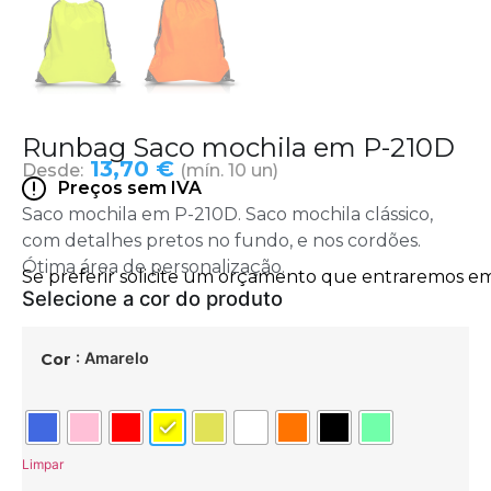
Runbag Saco mochila em P-210D
13,70 €
Desde:
(mín. 10 un)
Preços sem IVA
Saco mochila em P-210D. Saco mochila clássico,
com detalhes pretos no fundo, e nos cordões.
Ótima área de personalização.
: Amarelo
Cor
Limpar