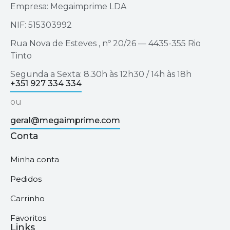
Empresa: Megaimprime LDA
NIF: 515303992
Rua Nova de Esteves , nº 20/26 — 4435-355 Rio
Tinto
Segunda a Sexta: 8.30h às 12h30 / 14h às 18h
+351 927 334 334
ou
geral@megaimprime.com
Conta
Minha conta
Pedidos
Carrinho
Favoritos
Links