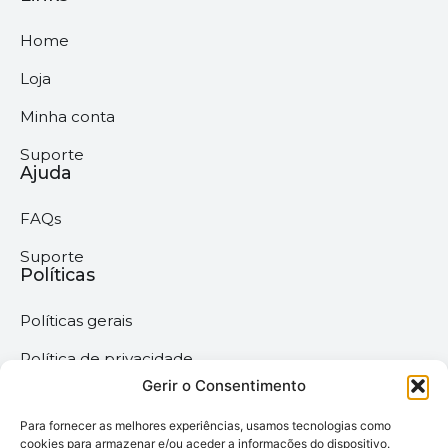
Home
Loja
Minha conta
Suporte
Ajuda
FAQs
Suporte
Políticas
Políticas gerais
Política de privacidade
Gerir o Consentimento
Termos & Condições
Para fornecer as melhores experiências, usamos tecnologias como
Política de cookies
cookies para armazenar e/ou aceder a informações do dispositivo.