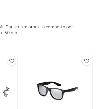
ft. Por ser um produto composto por
6 x 150 mm