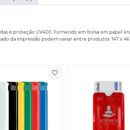
das e proteção UV400. Fornecido em bolsa em papel kra
ultado da impressão podem variar entre produtos. 147 x 4