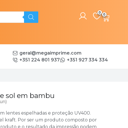
0
geral@megaimprime.com
+351 224 801 937
+351 927 334 334
de sol em bambu
 un)
m lentes espelhadas e proteção UV400.
l kraft. Por ser um produto composto por
o produto e o resultado da impressão podem