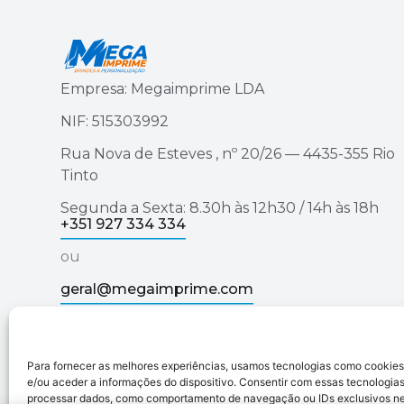
Empresa: Megaimprime LDA
NIF: 515303992
Rua Nova de Esteves , nº 20/26 — 4435-355 Rio
Tinto
Segunda a Sexta: 8.30h às 12h30 / 14h às 18h
+351 927 334 334
ou
geral@megaimprime.com
Para fornecer as melhores experiências, usamos tecnologias como cookie
Megaimprime © 2025 | Todos os Direitos Reservad
e/ou aceder a informações do dispositivo. Consentir com essas tecnologias
processar dados, como comportamento de navegação ou IDs exclusivos nes