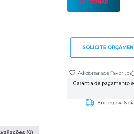
ADICIONAR
SOLICITE ORÇAME
Adicionar aos Favoritos
Garantia de pagamento 
Entrega 4–6 di
valiações (0)