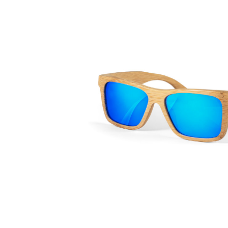
Lazer
Vestuário Laboral
Têxtil