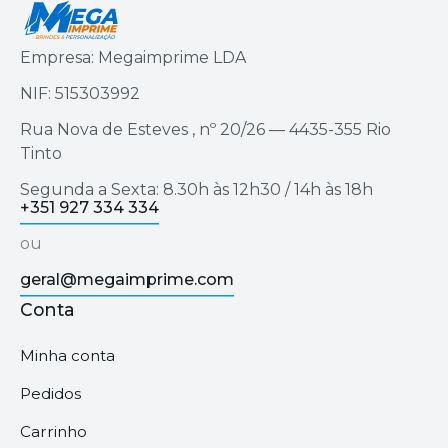
Empresa: Megaimprime LDA
NIF: 515303992
Rua Nova de Esteves , nº 20/26 — 4435-355 Rio
Tinto
Segunda a Sexta: 8.30h às 12h30 / 14h às 18h
+351 927 334 334
ou
geral@megaimprime.com
Conta
Minha conta
Pedidos
Carrinho