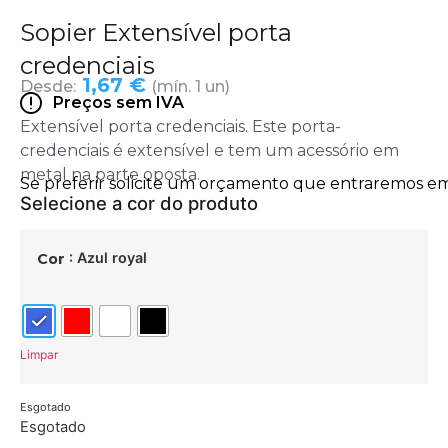
Sopier Extensível porta
credenciais
1,67 €
Desde:
(mín. 1 un)
Preços sem IVA
Extensível porta credenciais. Este porta-
credenciais é extensível e tem um acessório em
metal na parte oposta.
: Azul royal
Cor
Limpar
Esgotado
Esgotado