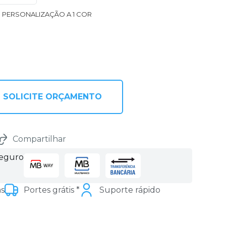
1 PERSONALIZAÇÃO A 1 COR
SOLICITE ORÇAMENTO
Compartilhar
seguro
as
Portes grátis *
Suporte rápido