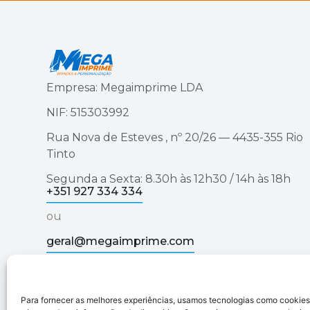
Empresa: Megaimprime LDA
NIF: 515303992
Rua Nova de Esteves , nº 20/26 — 4435-355 Rio
Tinto
Segunda a Sexta: 8.30h às 12h30 / 14h às 18h
+351 927 334 334
ou
geral@megaimprime.com
Para fornecer as melhores experiências, usamos tecnologias como cookie