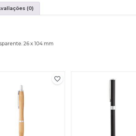
valiações (0)
sparente. 26 x 104 mm