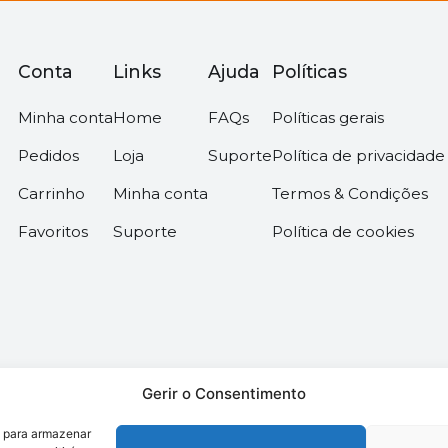
Conta
Links
Ajuda
Políticas
Minha conta
Home
FAQs
Políticas gerais
Pedidos
Loja
Suporte
Política de privacidade
Carrinho
Minha conta
Termos & Condições
Favoritos
Suporte
Política de cookies
Gerir o Consentimento
s para armazenar