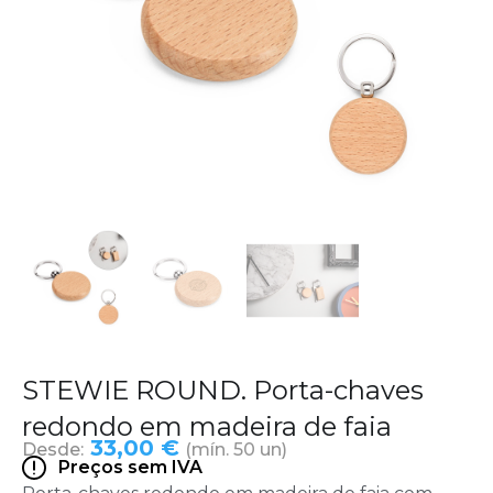
STEWIE ROUND. Porta-chaves
redondo em madeira de faia
33,00 €
Desde:
(mín. 50 un)
Preços sem IVA