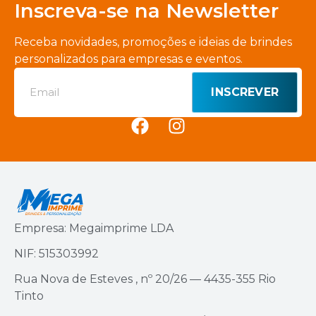
Inscreva-se na Newsletter
Receba novidades, promoções e ideias de brindes
personalizados para empresas e eventos.
INSCREVER
Empresa: Megaimprime LDA
NIF: 515303992
Rua Nova de Esteves , nº 20/26 — 4435-355 Rio
Tinto