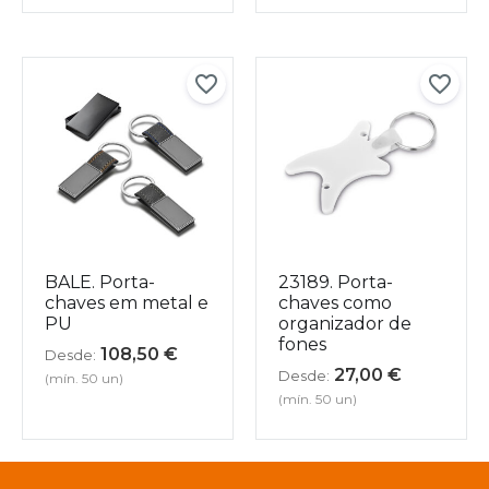
BALE. Porta-
23189. Porta-
chaves em metal e
chaves como
PU
organizador de
fones
108,50
€
Desde:
27,00
€
Desde:
(mín. 50 un)
(mín. 50 un)