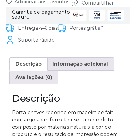
Adicionar aos Favoritos
Compartilhar
Garantia de pagamento
seguro
Entrega 4–6 dias
Portes grátis *
Suporte rápido
Descrição
Informação adicional
Avaliações (0)
Descrição
Porta-chaves redondo em madeira de faia
com argola em ferro. Por ser um produto
composto por materiais naturais, a cor do
produto e o resultado da impressão podem