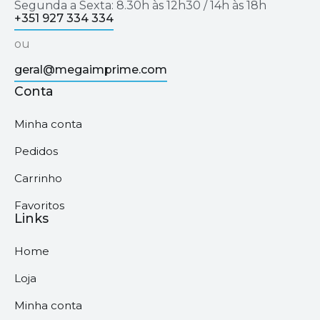
Segunda a Sexta: 8.30h às 12h30 / 14h às 18h
+351 927 334 334
ou
geral@megaimprime.com
Conta
Minha conta
Pedidos
Carrinho
Favoritos
Links
Home
Loja
Minha conta