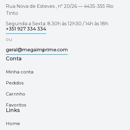
Rua Nova de Esteves , nº 20/26 — 4435-355 Rio
Tinto
Segunda a Sexta: 8.30h às 12h30 / 14h às 18h
+351 927 334 334
ou
geral@megaimprime.com
Conta
Minha conta
Pedidos
Carrinho
Favoritos
Links
Home