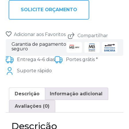
SOLICITE ORÇAMENTO
Adicionar aos Favoritos
Compartilhar
Garantia de pagamento
seguro
Entrega 4–6 dias
Portes grátis *
Suporte rápido
Descrição
Informação adicional
Avaliações (0)
Descrição