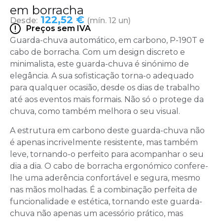
em borracha
122,52 €
Desde:
(mín. 12 un)
Preços sem IVA
Guarda-chuva automático, em carbono, P-190T e
cabo de borracha. Com um design discreto e
minimalista, este guarda-chuva é sinónimo de
elegância. A sua sofisticação torna-o adequado
para qualquer ocasião, desde os dias de trabalho
até aos eventos mais formais. Não só o protege da
chuva, como também melhora o seu visual.
A estrutura em carbono deste guarda-chuva não
é apenas incrivelmente resistente, mas também
leve, tornando-o perfeito para acompanhar o seu
dia a dia. O cabo de borracha ergonómico confere-
lhe uma aderência confortável e segura, mesmo
nas mãos molhadas. É a combinação perfeita de
funcionalidade e estética, tornando este guarda-
chuva não apenas um acessório prático, mas