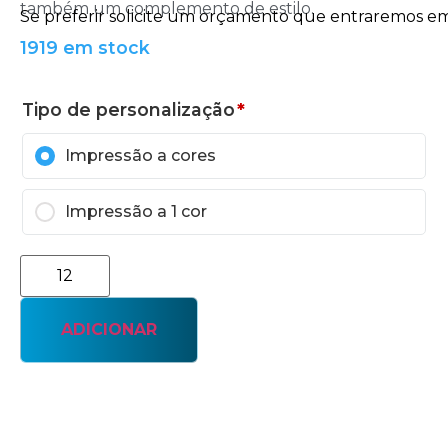
também um complemento de estilo.
1919 em stock
Tipo de personalização
*
Impressão a cores
Impressão a 1 cor
ADICIONAR