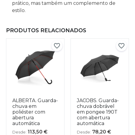
prático, mas também um complemento de
estilo.
PRODUTOS RELACIONADOS
ALBERTA. Guarda-
JACOBS. Guarda-
chuva em
chuva dobrável
poliéster com
em pongee 190T
abertura
com abertura
automática
automática
113,50
€
78,20
€
Desde:
Desde: