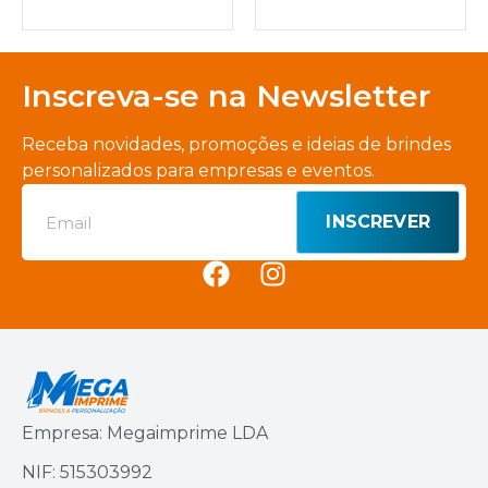
Inscreva-se na Newsletter
Receba novidades, promoções e ideias de brindes
personalizados para empresas e eventos.
INSCREVER
Empresa: Megaimprime LDA
NIF: 515303992