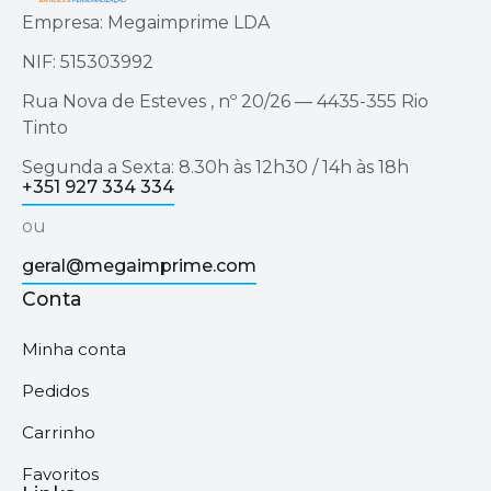
Empresa: Megaimprime LDA
NIF: 515303992
Rua Nova de Esteves , nº 20/26 — 4435-355 Rio
Tinto
Segunda a Sexta: 8.30h às 12h30 / 14h às 18h
+351 927 334 334
ou
geral@megaimprime.com
Conta
Minha conta
Pedidos
Carrinho
Favoritos