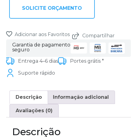
SOLICITE ORÇAMENTO
Adicionar aos Favoritos
Compartilhar
Garantia de pagamento
seguro
Entrega 4–6 dias
Portes grátis *
Suporte rápido
Descrição
Informação adicional
Avaliações (0)
Descrição