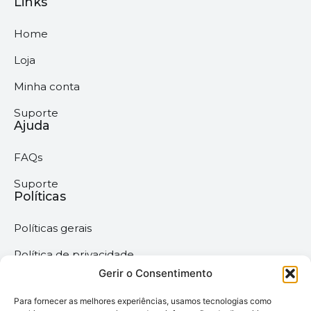
Links
Home
Loja
Minha conta
Suporte
Ajuda
FAQs
Suporte
Políticas
Políticas gerais
Política de privacidade
Gerir o Consentimento
Termos & Condições
Para fornecer as melhores experiências, usamos tecnologias como
Política de cookies