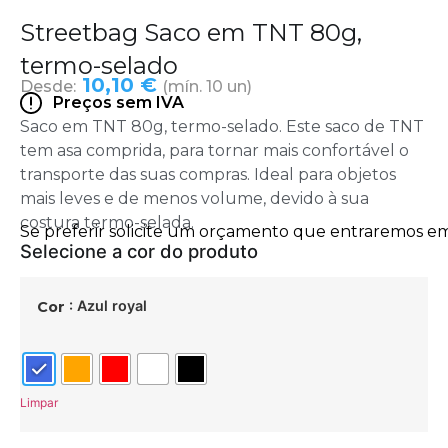
Streetbag Saco em TNT 80g,
termo-selado
10,10 €
Desde:
(mín. 10 un)
Preços sem IVA
Saco em TNT 80g, termo-selado. Este saco de TNT
tem asa comprida, para tornar mais confortável o
transporte das suas compras. Ideal para objetos
mais leves e de menos volume, devido à sua
costura termo-selada.
: Azul royal
Cor
Limpar