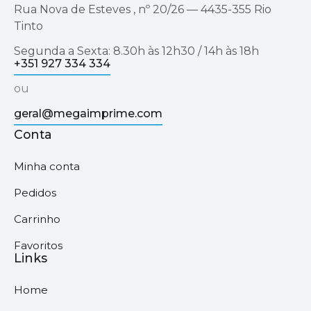
Rua Nova de Esteves , nº 20/26 — 4435-355 Rio
Tinto
Segunda a Sexta: 8.30h às 12h30 / 14h às 18h
+351 927 334 334
ou
geral@megaimprime.com
Conta
Minha conta
Pedidos
Carrinho
Favoritos
Links
Home