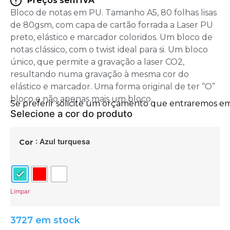
Preços sem IVA
Bloco de notas em PU. Tamanho A5, 80 folhas lisas
de 80gsm, com capa de cartão forrada a Laser PU
preto, elástico e marcador coloridos. Um bloco de
notas clássico, com o twist ideal para si. Um bloco
único, que permite a gravação a laser CO2,
resultando numa gravação à mesma cor do
elástico e marcador. Uma forma original de ter “O”
bloco e não apenas mais um bloco.
: Azul turquesa
Cor
Limpar
3727 em stock