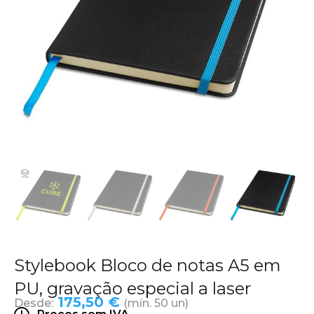
Stylebook Bloco de notas A5 em
PU, gravação especial a laser
175,50 €
Desde:
(mín. 50 un)