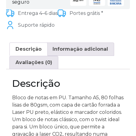
seguro
Entrega 4–6 dias
Portes grátis *
Suporte rápido
Descrição
Informação adicional
Avaliações (0)
Descrição
Bloco de notas em PU. Tamanho A5, 80 folhas
lisas de 80gsm, com capa de cartão forrada a
Laser PU preto, elástico e marcador coloridos.
Um bloco de notas clássico, com o twist ideal
para si. Um bloco único, que permite a
gravação a laser CO2, resultando numa