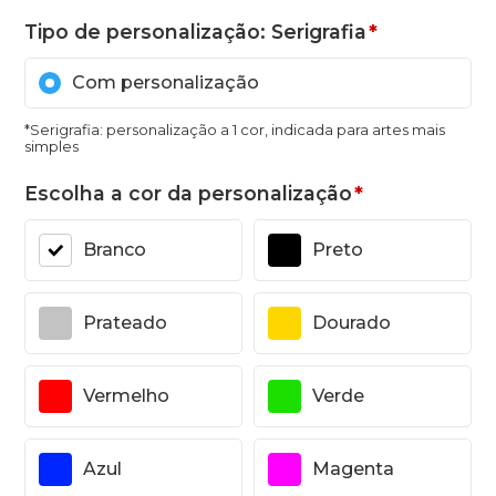
Tipo de personalização: Serigrafia
*
Com personalização
*Serigrafia: personalização a 1 cor, indicada para artes mais
simples
Escolha a cor da personalização
*
Branco
Preto
Prateado
Dourado
Vermelho
Verde
Azul
Magenta