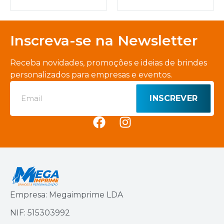
Inscreva-se na Newsletter
Receba novidades, promoções e ideias de brindes
personalizados para empresas e eventos.
INSCREVER
Empresa: Megaimprime LDA
NIF: 515303992